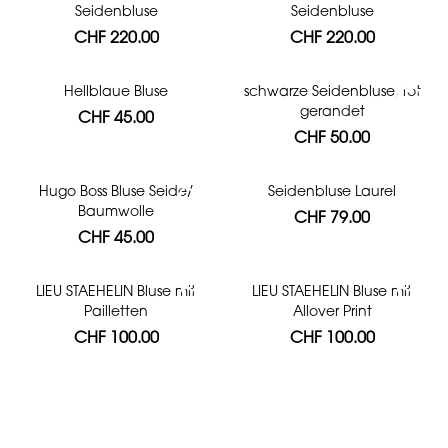
Seidenbluse
Seidenbluse
CHF 220.00
CHF 220.00
Hellblaue Bluse
schwarze Seidenbluse, rot
gerandet
CHF 45.00
CHF 50.00
Hugo Boss Bluse Seide/
Seidenbluse Laurel
Baumwolle
CHF 79.00
CHF 45.00
LIEU STAEHELIN Bluse mit
LIEU STAEHELIN Bluse mit
Pailletten
Allover Print
CHF 100.00
CHF 100.00