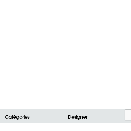
Catégories
Designer
Nouveautés
ALAIA