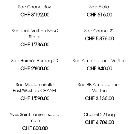
Sac Chanel Boy
Sac Alaia
CHF 3'192.00
CHF 616.00
Sac Louis Vuitton Bond
Sac Chanel 22
Street
CHF 5'376.00
CHF 1'736.00
Sac Hermès Herbag 30
Sac Alma de Louis Vuitton
CHF 2'800.00
CHF 840.00
Sac Mademoiselle
Sac BB Alma de Louis
East/West de CHANEL
Vuitton
CHF 1'590.00
CHF 3'136.00
Yves Saint Laurent sac à
Chanel 22 bag
main
CHF 4'704.00
CHF 800.00