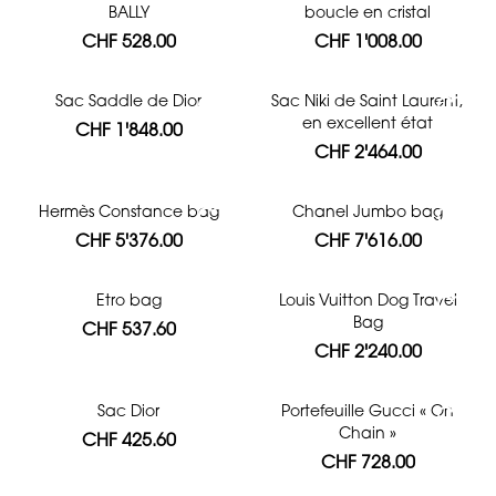
BALLY
boucle en cristal
CHF 528.00
CHF 1'008.00
Sac Saddle de Dior
Sac Niki de Saint Laurent,
en excellent état
CHF 1'848.00
CHF 2'464.00
Hermès Constance bag
Chanel Jumbo bag
CHF 5'376.00
CHF 7'616.00
Etro bag
Louis Vuitton Dog Travel
Bag
CHF 537.60
CHF 2'240.00
Sac Dior
Portefeuille Gucci « On
Chain »
CHF 425.60
CHF 728.00