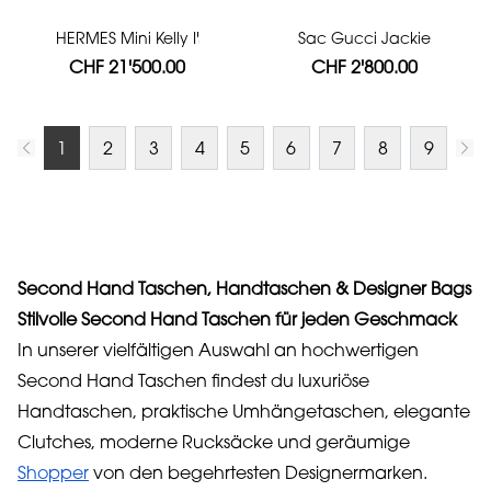
HERMES Mini Kelly II
Sac Gucci Jackie
CHF 21'500.00
CHF 2'800.00
1
2
3
4
5
6
7
8
9
Second Hand Taschen, Handtaschen & Designer Bags
Stilvolle Second Hand Taschen für jeden Geschmack
In unserer vielfältigen Auswahl an hochwertigen
Second Hand Taschen findest du luxuriöse
Handtaschen, praktische Umhängetaschen, elegante
Clutches, moderne Rucksäcke und geräumige
Shopper
von den begehrtesten Designermarken.