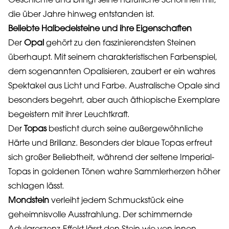
Geschichte und bringt seine natürliche Schönheit mit,
die über Jahre hinweg entstanden ist.
Beliebte Halbedelsteine und ihre Eigenschaften
Der
Opal
gehört zu den faszinierendsten Steinen
überhaupt. Mit seinem charakteristischen Farbenspiel,
dem sogenannten Opalisieren, zaubert er ein wahres
Spektakel aus Licht und Farbe. Australische Opale sind
besonders begehrt, aber auch äthiopische Exemplare
begeistern mit ihrer Leuchtkraft.
Der
Topas
besticht durch seine außergewöhnliche
Härte und Brillanz. Besonders der blaue Topas erfreut
sich großer Beliebtheit, während der seltene Imperial-
Topas in goldenen Tönen wahre Sammlerherzen höher
schlagen lässt.
Mondstein
verleiht jedem Schmuckstück eine
geheimnisvolle Ausstrahlung. Der schimmernde