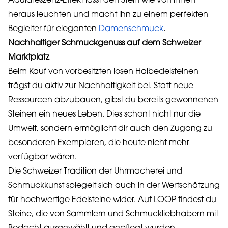
Adulareszenz-Effekt lässt den Stein wie von innen
heraus leuchten und macht ihn zu einem perfekten
Begleiter für eleganten
Damenschmuck
.
Nachhaltiger Schmuckgenuss auf dem Schweizer
Marktplatz
Beim Kauf von vorbesitzten losen Halbedelsteinen
trägst du aktiv zur Nachhaltigkeit bei. Statt neue
Ressourcen abzubauen, gibst du bereits gewonnenen
Steinen ein neues Leben. Dies schont nicht nur die
Umwelt, sondern ermöglicht dir auch den Zugang zu
besonderen Exemplaren, die heute nicht mehr
verfügbar wären.
Die Schweizer Tradition der Uhrmacherei und
Schmuckkunst spiegelt sich auch in der Wertschätzung
für hochwertige Edelsteine wider. Auf LOOP findest du
Steine, die von Sammlern und Schmuckliebhabern mit