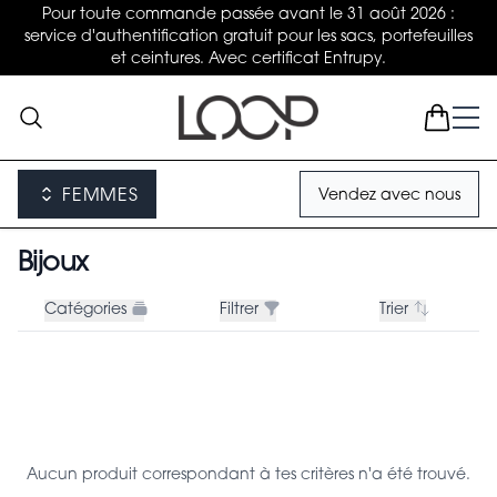
Pour toute commande passée avant le 31 août 2026 :
service d'authentification gratuit pour les sacs, portefeuilles
et ceintures. Avec certificat Entrupy.
FEMMES
Vendez avec nous
Bijoux
Catégories
Filtrer
Trier
Aucun produit correspondant à tes critères n'a été trouvé.