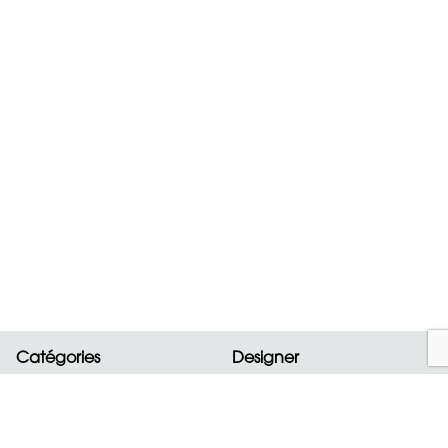
Catégories
Designer
Nouveautés
ALAIA
Sacs
BOTTEGA VENETA