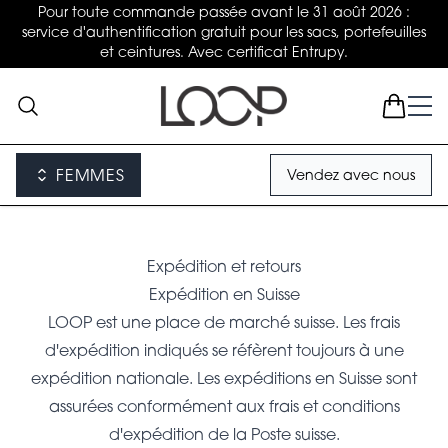
Pour toute commande passée avant le 31 août 2026 :
service d'authentification gratuit pour les sacs, portefeuilles
et ceintures. Avec certificat Entrupy.
FEMMES
Vendez avec nous
Expédition et retours
Expédition en Suisse
LOOP est une place de marché suisse. Les frais
d'expédition indiqués se réfèrent toujours à une
expédition nationale. Les expéditions en Suisse sont
assurées conformément aux frais et conditions
d'expédition de la Poste suisse.