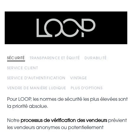
SÉCURITÉ
TRANSPARENCE ET ÉQUITÉ
DURABILITÉ
SERVICE CLIENT
SERVICE D'AUTHENTIFICATION
VINTAGE
VENDRE DE MANIÈRE LUDIQUE
PLUS D'OPTIONS
Pour LOOP, les normes de sécurité les plus élevées sont
la priorité absolue.
Notre
processus de vérification des vendeurs
prévient
les vendeurs anonymes ou potentiellement