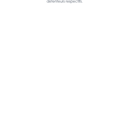
détenteurs respectifs.