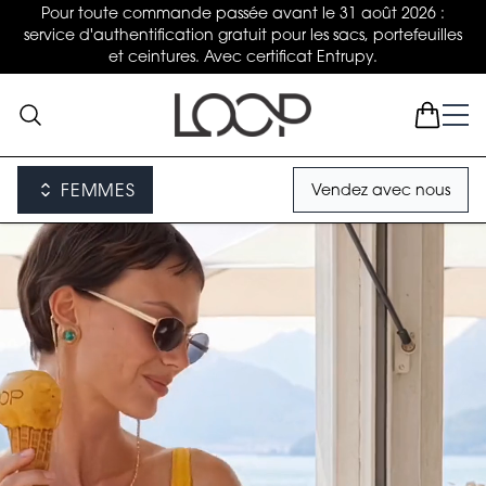
Pour toute commande passée avant le 31 août 2026 :
service d'authentification gratuit pour les sacs, portefeuilles
et ceintures. Avec certificat Entrupy.
FEMMES
Vendez avec nous