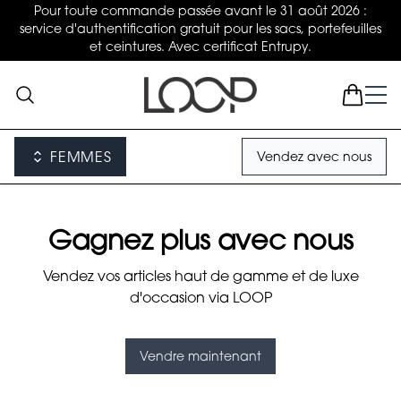
Pour toute commande passée avant le 31 août 2026 :
service d'authentification gratuit pour les sacs, portefeuilles
et ceintures. Avec certificat Entrupy.
FEMMES
Vendez avec nous
Gagnez plus avec nous
Vendez vos articles haut de gamme et de luxe
d'occasion via LOOP
Vendre maintenant