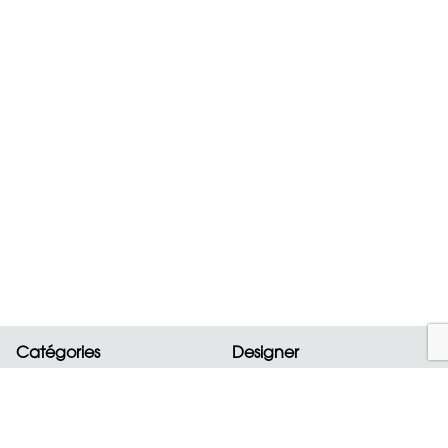
Catégories
Designer
Nouveautés
ALAIA
Sacs
BOTTEGA VENETA