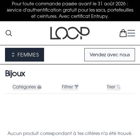
Pour toute commande passée avant le 31 août 2026 :
service d'authentification gratuit pour les sacs, portefeuilles
et ceintures. Avec certificat Entrupy.
FEMMES
Vendez avec nous
Bijoux
Catégories
Filtrer
Trier
Aucun produit correspondant à tes critères n'a été trouvé.