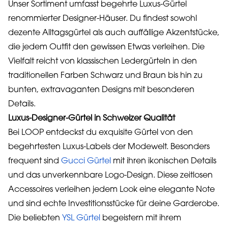
Unser Sortiment umfasst begehrte Luxus-Gürtel
renommierter Designer-Häuser. Du findest sowohl
dezente Alltagsgürtel als auch auffällige Akzentstücke,
die jedem Outfit den gewissen Etwas verleihen. Die
Vielfalt reicht von klassischen Ledergürteln in den
traditionellen Farben Schwarz und Braun bis hin zu
bunten, extravaganten Designs mit besonderen
Details.
Luxus-Designer-Gürtel in Schweizer Qualität
Bei LOOP entdeckst du exquisite Gürtel von den
begehrtesten Luxus-Labels der Modewelt. Besonders
frequent sind
Gucci Gürtel
mit ihren ikonischen Details
und das unverkennbare Logo-Design. Diese zeitlosen
Accessoires verleihen jedem Look eine elegante Note
und sind echte Investitionsstücke für deine Garderobe.
Die beliebten
YSL Gürtel
begeistern mit ihrem