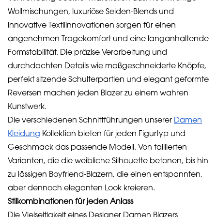
Wollmischungen, luxuriöse Seiden-Blends und
innovative Textilinnovationen sorgen für einen
angenehmen Tragekomfort und eine langanhaltende
Formstabilität. Die präzise Verarbeitung und
durchdachten Details wie maßgeschneiderte Knöpfe,
perfekt sitzende Schulterpartien und elegant geformte
Reversen machen jeden Blazer zu einem wahren
Kunstwerk.
Die verschiedenen Schnittführungen unserer
Damen
Kleidung
Kollektion bieten für jeden Figurtyp und
Geschmack das passende Modell. Von taillierten
Varianten, die die weibliche Silhouette betonen, bis hin
zu lässigen Boyfriend-Blazern, die einen entspannten,
aber dennoch eleganten Look kreieren.
Stilkombinationen für jeden Anlass
Die Vielseitigkeit eines Designer Damen Blazers