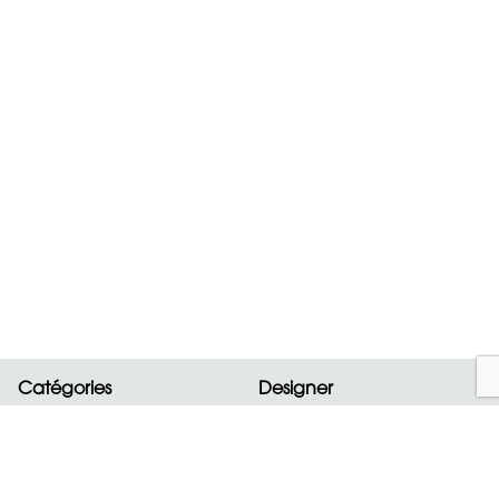
Catégories
Designer
Nouveautés
ALAIA
Sacs
BOTTEGA VENETA