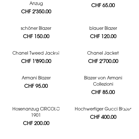
Anzug
CHF 65.00
CHF 2'350.00
schöner Blazer
blauer Blazer
CHF 150.00
CHF 120.00
Chanel Tweed Jacket
Chanel Jacket
CHF 1'890.00
CHF 2'700.00
Armani Blazer
Blazer von Armani
Collezioni
CHF 95.00
CHF 85.00
Hosenanzug CIRCOLO
Hochwertiger Gucci Blazer
1901
CHF 400.00
CHF 200.00