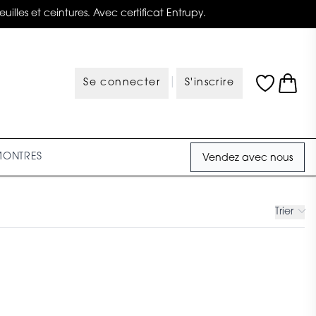
illes et ceintures. Avec certificat Entrupy.
|
Se connecter
S'inscrire
MONTRES
Vendez avec nous
Trier