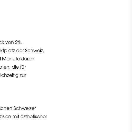
 von Stil,
tplatz der Schweiz,
d Manufakturen.
ten, die für
ichzeitig zur
ischen Schweizer
sion mit ästhetischer