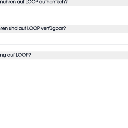
nuhren auf LOOP authentisch?
en sind auf LOOP verfügbar?
gang auf LOOP?