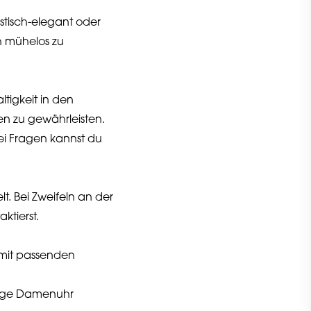
istisch-elegant oder
ch mühelos zu
tigkeit in den
uen zu gewährleisten.
ei Fragen kannst du
t. Bei Zweifeln an der
ktierst.
 mit passenden
htige Damenuhr