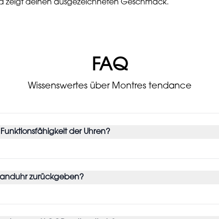
und zeigt deinen ausgezeichneten Geschmack.
FAQ
Wissenswertes über Montres tendance
 Funktionsfähigkeit der Uhren?
banduhr zurückgeben?