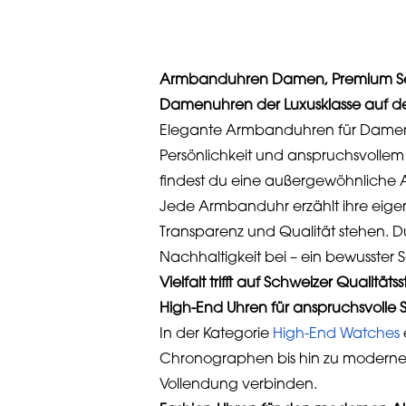
Armbanduhren Damen, Premium Se
Damenuhren der Luxusklasse auf d
Elegante Armbanduhren für Damen re
Persönlichkeit und anspruchsvolle
findest du eine außergewöhnliche
Jede Armbanduhr erzählt ihre eigen
Transparenz und Qualität stehen. Du 
Nachhaltigkeit bei – ein bewusster Sc
Vielfalt trifft auf Schweizer Qualität
High-End Uhren für anspruchsvolle
In der Kategorie
High-End Watches
Chronographen bis hin zu modernen D
Vollendung verbinden.