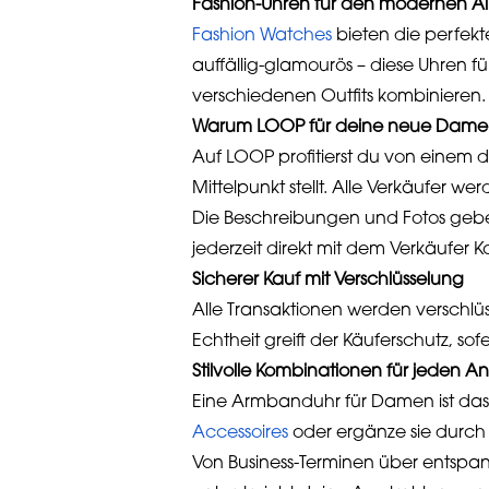
Fashion-Uhren für den modernen Al
Fashion Watches
bieten die perfekt
auffällig-glamourös – diese Uhren f
verschiedenen Outfits kombinieren.
Warum LOOP für deine neue Dame
Auf LOOP profitierst du von einem 
Mittelpunkt stellt. Alle Verkäufer we
Die Beschreibungen und Fotos geben
jederzeit direkt mit dem Verkäufer
Sicherer Kauf mit Verschlüsselung
Alle Transaktionen werden verschlüs
Echtheit greift der Käuferschutz, sof
Stilvolle Kombinationen für jeden An
Eine Armbanduhr für Damen ist das p
Accessoires
oder ergänze sie durch
Von Business-Terminen über entspan