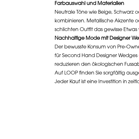
Farbauswahl und Materialien
Neutrale Töne wie Beige, Schwarz od
kombinieren. Metallische Akzente o
schlichten Outfit das gewisse Etwas 
Nachhaltige Mode mit Designer W
Der bewusste Konsum von Pre-Owned 
für Second Hand Designer Wedges e
reduzieren den ökologischen Fuss
Auf LOOP finden Sie sorgfältig aus
Jeder Kauf ist eine Investition in 