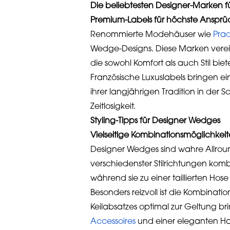
Die beliebtesten Designer-Marken 
Premium-Labels für höchste Anspr
Renommierte Modehäuser wie
Pra
Wedge-Designs. Diese Marken verei
die sowohl Komfort als auch Stil biet
Französische Luxuslabels bringen ein
ihrer langjährigen Tradition in der
Zeitlosigkeit.
Styling-Tipps für Designer Wedges
Vielseitige Kombinationsmöglichkei
Designer Wedges sind wahre Allrou
verschiedenster Stilrichtungen komb
während sie zu einer taillierten Hose
Besonders reizvoll ist die Kombinat
Keilabsatzes optimal zur Geltung b
Accessoires
und einer eleganten H