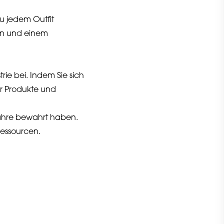
zu jedem Outfit
ren und einem
ie bei. Indem Sie sich
r Produkte und
Jahre bewahrt haben.
Ressourcen.