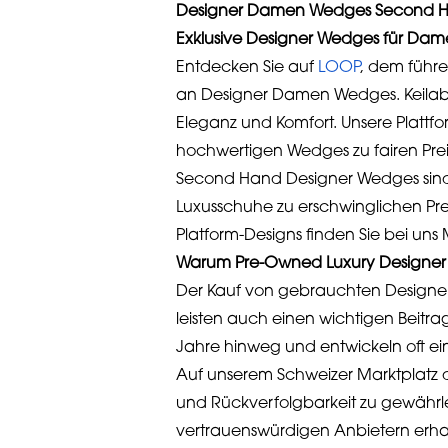
Designer Damen Wedges Second Hand
Exklusive Designer Wedges für Da
Entdecken Sie auf
LOOP
, dem führ
an Designer Damen Wedges. Keilabs
Eleganz und Komfort. Unsere Plattfor
hochwertigen Wedges zu fairen Pre
Second Hand Designer Wedges sind 
Luxusschuhe zu erschwinglichen Pre
Platform-Designs finden Sie bei uns M
Warum Pre-Owned Luxury Designer 
Der Kauf von gebrauchten Designer 
leisten auch einen wichtigen Beitra
Jahre hinweg und entwickeln oft e
Auf unserem Schweizer Marktplatz d
und Rückverfolgbarkeit zu gewährlei
vertrauenswürdigen Anbietern erha