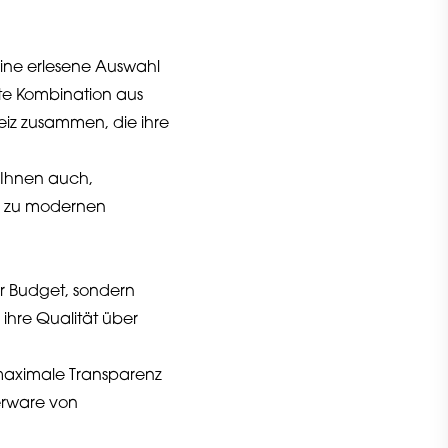
ine erlesene Auswahl
te Kombination aus
weiz zusammen, die ihre
 Ihnen auch,
in zu modernen
hr Budget, sondern
 ihre Qualität über
 maximale Transparenz
nerware von