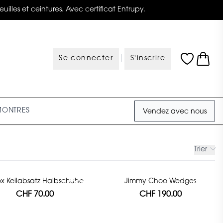
illes et ceintures. Avec certificat Entrupy.
|
Se connecter
S'inscrire
MONTRES
Vendez avec nous
Trier
x Keilabsatz Halbschuhe
Jimmy Choo Wedges
CHF 70.00
CHF 190.00