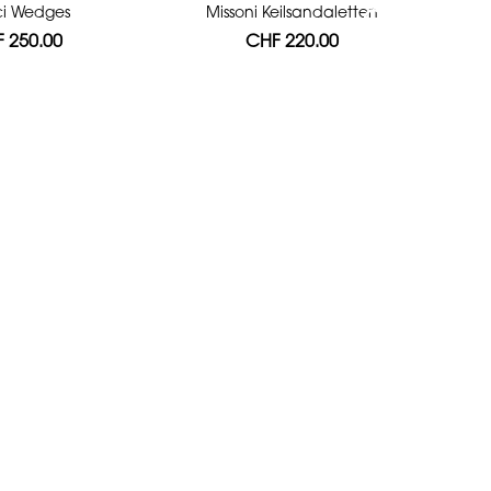
i Wedges
Missoni Keilsandaletten
 250.00
CHF 220.00