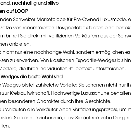
, nachhaltig und stilvoll
men auf LOOP
enden Schweizer Marketplace für Pre-Owned Luxusmode, e
ätze von renommierten Designerlabels bieten eine perfek
m bringt Sie direkt mit verifizierten Verkäufern aus der Sch
isen anbieten.
nicht nur eine nachhaltige Wahl, sondern ermöglichen es
isen zu erwerben. Von klassischen Espadrille-Wedges bis h
odelle, die Ihren individuellen Stil perfekt unterstreichen.
Wedges die beste Wahl sind
Wedges bietet zahlreiche Vorteile: Sie schonen nicht nur I
g zur Kreislaufwirtschaft. Hochwertige Luxusschuhe behalten
inen besonderen Charakter durch ihre Geschichte.
urchlaufen alle Verkäufer einen Verifizierungsprozess, um
sten. Sie können sicher sein, dass Sie authentische Desig
lten.