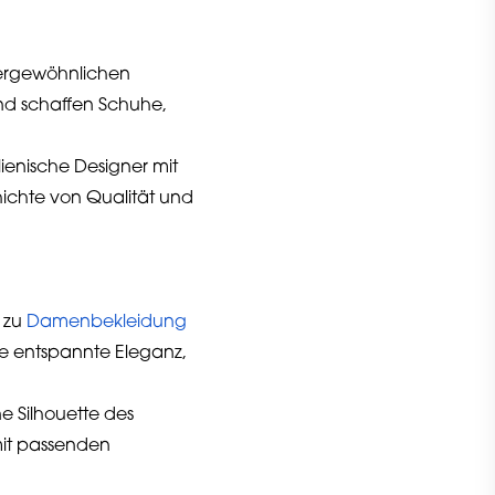
sergewöhnlichen
nd schaffen Schuhe,
lienische Designer mit
hichte von Qualität und
 zu
Damenbekleidung
ne entspannte Eleganz,
e Silhouette des
mit passenden