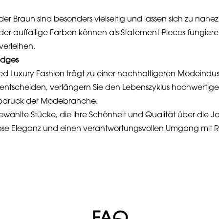
er Braun sind besonders vielseitig und lassen sich zu nahe
der auffällige Farben können als Statement-Pieces fungie
verleihen.
edges
Luxury Fashion trägt zu einer nachhaltigeren Modeindustr
ntscheiden, verlängern Sie den Lebenszyklus hochwertige
abdruck der Modebranche.
gewählte Stücke, die ihre Schönheit und Qualität über die 
zeitlose Eleganz und einen verantwortungsvollen Umgang mit 