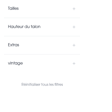
Tailles
Hauteur du talon
Extras
vintage
Réinitialiser tous les filtres