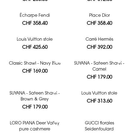
Écharpe Fendi
Place Dior
CHF 358.40
CHF 358.40
Louis Vuitton stole
Carré Hermès
CHF 425.60
CHF 392.00
Classic Shawl - Navy Blue
SUYANA - Sateen Shawl -
Camel
CHF 169.00
CHF 179.00
SUYANA - Sateen Shawl -
Louis Vuitton stole
Brown & Grey
CHF 313.60
CHF 179.00
LORO PIANA Deer Valley
GUCCI florales
pure cashmere
Seidenfoulard