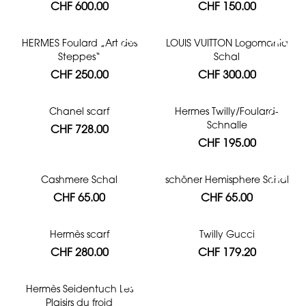
CHF 600.00
CHF 150.00
HERMES Foulard „Art des
LOUIS VUITTON Logomania
Steppes“
Schal
CHF 250.00
CHF 300.00
Chanel scarf
Hermes Twilly/Foulard-
Schnalle
CHF 728.00
CHF 195.00
Cashmere Schal
schöner Hemisphere Schal
CHF 65.00
CHF 65.00
Hermès scarf
Twilly Gucci
CHF 280.00
CHF 179.20
Hermès Seidentuch Les
Plaisirs du froid