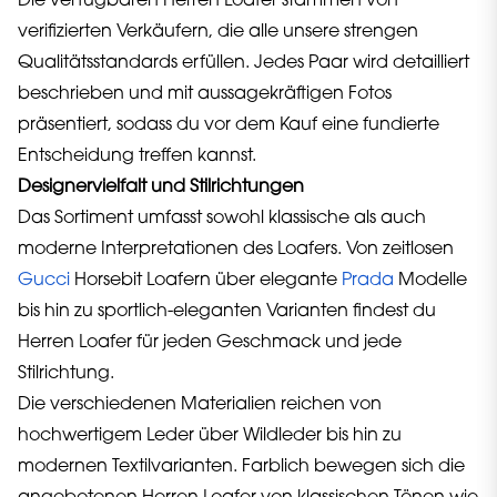
Die verfügbaren Herren Loafer stammen von
verifizierten Verkäufern, die alle unsere strengen
Qualitätsstandards erfüllen. Jedes Paar wird detailliert
beschrieben und mit aussagekräftigen Fotos
präsentiert, sodass du vor dem Kauf eine fundierte
Entscheidung treffen kannst.
Designervielfalt und Stilrichtungen
Das Sortiment umfasst sowohl klassische als auch
moderne Interpretationen des Loafers. Von zeitlosen
Gucci
Horsebit Loafern über elegante
Prada
Modelle
bis hin zu sportlich-eleganten Varianten findest du
Herren Loafer für jeden Geschmack und jede
Stilrichtung.
Die verschiedenen Materialien reichen von
hochwertigem Leder über Wildleder bis hin zu
modernen Textilvarianten. Farblich bewegen sich die