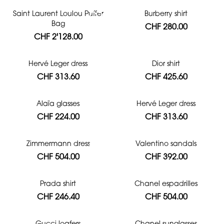
Saint Laurent Loulou Puffer
Burberry shirt
Bag
CHF 280.00
CHF 2'128.00
Hervé Leger dress
Dior shirt
CHF 313.60
CHF 425.60
Alaïa glasses
Hervé Leger dress
CHF 224.00
CHF 313.60
Zimmermann dress
Valentino sandals
CHF 504.00
CHF 392.00
Prada shirt
Chanel espadrilles
CHF 246.40
CHF 504.00