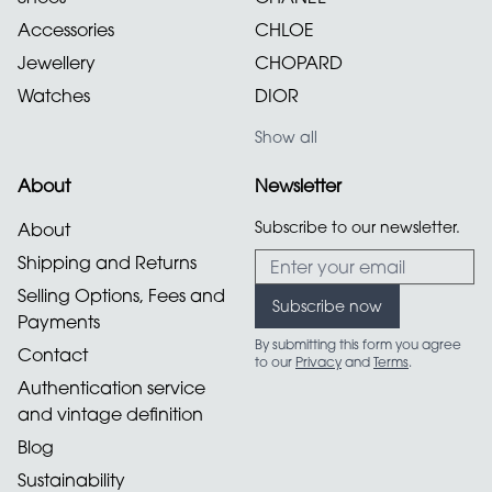
Accessories
CHLOE
Jewellery
CHOPARD
Watches
DIOR
Show all
About
Newsletter
Subscribe to our newsletter.
About
Email address
Shipping and Returns
Selling Options, Fees and
Subscribe now
Payments
By submitting this form you agree
Contact
to our
Privacy
and
Terms
.
Authentication service
and vintage definition
Blog
Sustainability