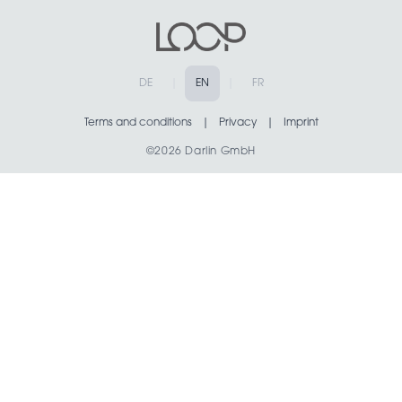
DE
|
EN
|
FR
Terms and conditions
|
Privacy
|
Imprint
©2026 Darlin GmbH