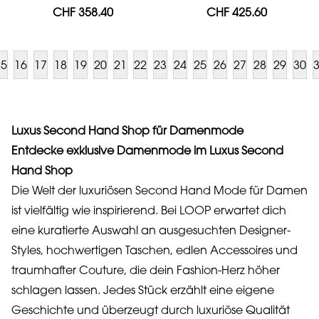
CHF 358.40
CHF 425.60
15
16
17
18
19
20
21
22
23
24
25
26
27
28
29
30
Luxus Second Hand Shop für Damenmode
Entdecke exklusive Damenmode im Luxus Second
Hand Shop
Die Welt der luxuriösen Second Hand Mode für Damen
ist vielfältig wie inspirierend. Bei LOOP erwartet dich
eine kuratierte Auswahl an ausgesuchten Designer-
Styles, hochwertigen Taschen, edlen Accessoires und
traumhafter Couture, die dein Fashion-Herz höher
schlagen lassen. Jedes Stück erzählt eine eigene
Geschichte und überzeugt durch luxuriöse Qualität