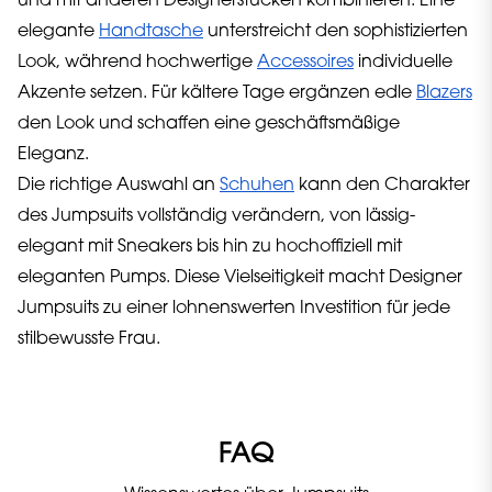
und mit anderen Designerstücken kombinieren. Eine
elegante
Handtasche
unterstreicht den sophistizierten
Look, während hochwertige
Accessoires
individuelle
Akzente setzen. Für kältere Tage ergänzen edle
Blazers
den Look und schaffen eine geschäftsmäßige
Eleganz.
Die richtige Auswahl an
Schuhen
kann den Charakter
des Jumpsuits vollständig verändern, von lässig-
elegant mit Sneakers bis hin zu hochoffiziell mit
eleganten Pumps. Diese Vielseitigkeit macht Designer
Jumpsuits zu einer lohnenswerten Investition für jede
stilbewusste Frau.
FAQ