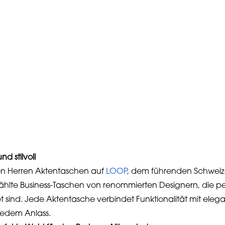
d stilvoll
len Herren Aktentaschen auf
LOOP
, dem führenden Schweize
ählte Business-Taschen von renommierten Designern, die pe
sind. Jede Aktentasche verbindet Funktionalität mit eleg
i jedem Anlass.