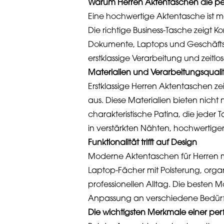
Warum Herren Aktentaschen die perf
Eine hochwertige Aktentasche ist mehr
Die richtige Business-Tasche zeigt 
Dokumente, Laptops und Geschäftsut
erstklassige Verarbeitung und zeitl
Materialien und Verarbeitungsqual
Erstklassige Herren Aktentaschen 
aus. Diese Materialien bieten nicht
charakteristische Patina, die jeder 
in verstärkten Nähten, hochwertig
Funktionalität trifft auf Design
Moderne Aktentaschen für Herren mü
Laptop-Fächer mit Polsterung, organ
professionellen Alltag. Die besten 
Anpassung an verschiedene Bedürf
Die wichtigsten Merkmale einer pe