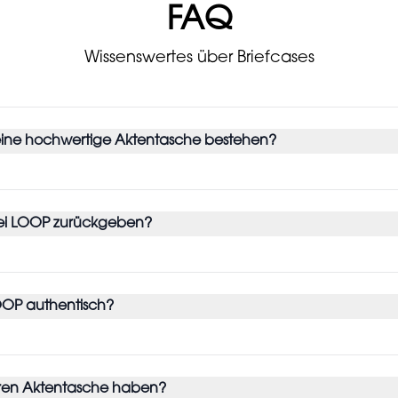
FAQ
Wissenswertes über Briefcases
 eine hochwertige Aktentasche bestehen?
bei LOOP zurückgeben?
OOP authentisch?
erren Aktentasche haben?