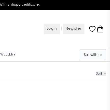
With Entrupy certificate.
|
Login
Register
EWELLERY
Sell with us
Sort