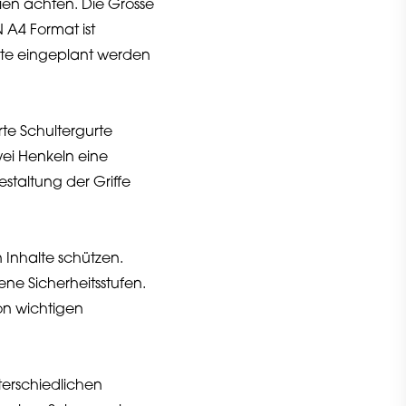
rien achten. Die Grösse
 A4 Format ist
äte eingeplant werden
rte Schultergurte
wei Henkeln eine
staltung der Griffe
 Inhalte schützen.
ne Sicherheitsstufen.
on wichtigen
terschiedlichen