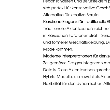
Persönlichkeiten und Berufsfeldern
sich perfekt für konservative Ges
Alternative für kreative Berufe.
Klassische Eleganz für traditionel
Traditionelle Aktentaschen zeichnen
in klassischen Farbtönen strahlt Ser
und formeller Geschäftskleidung. Die
Mode kommen.
Moderne Interpretationen für den
Zeitgemässe Designs integrieren mo
Details. Diese Aktentaschen sprech
Hybrid-Modelle, die sowohl als Akt
Flexibilität für den dynamischen Allt