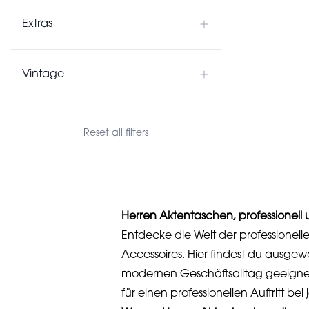
Extras
Vintage
Reset all filters
Herren Aktentaschen, professionell un
Entdecke die Welt der professionel
Accessoires. Hier findest du ausgew
modernen Geschäftsalltag geeignet 
für einen professionellen Auftritt be