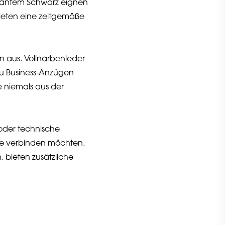
legantem Schwarz eignen
ieten eine zeitgemäße
n aus. Vollnarbenleder
 zu Business-Anzügen
e niemals aus der
 oder technische
yle verbinden möchten.
 bieten zusätzliche