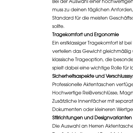
Bei der Auswahl einer hochwertigen 
muss zu deinen täglichen Anforderu
Standard für die meisten Geschäfts
sollte.
Tragekomfort und Ergonomie
Ein erstklassiger Tragekomfort ist b
verteilen das Gewicht gleichmäßig 
klassische Trageoption, die besonde
spielt dabei eine wichtige Rolle fü
Sicherheitsaspekte und Verschlusss
Professionelle Aktentaschen verfüge
Hochwertige Reißverschlüsse, Magnet
Zusätzliche Innenfächer mit separ
Dokumenten oder kleineren Wertg
Stilrichtungen und Designvariante
Die Auswahl an Herren Aktentaschen