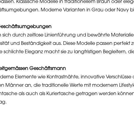
 passen. Klassische Modelle in traditionellem Braun oder e
chäftsumgebungen. Moderne Varianten in Grau oder Navy b
le Geschäftsumgebungen
 sich durch zeitlose Linienführung und bewährte Materialie
iosität und Beständigkeit aus. Diese Modelle passen perfekt
 schlichte Eleganz macht sie zu langfristigen Begleitern, di
 zeitgemässen Geschäftsmann
derne Elemente wie Kontrastnähte, innovative Verschlüsse
en Männer an, die traditionelle Werte mit modernem Lifest
entasche als auch als Kuriertasche getragen werden können,
ag.