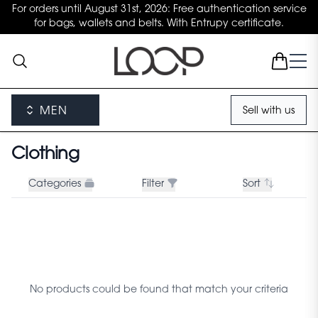
For orders until August 31st, 2026: Free authentication service
for bags, wallets and belts. With Entrupy certificate.
MEN
Sell with us
Clothing
Categories
Filter
Sort
No products could be found that match your criteria