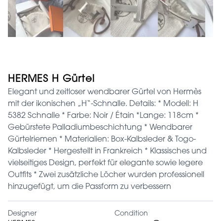
HERMES H Gürtel
Elegant und zeitloser wendbarer Gürtel von Hermès
mit der ikonischen „H“-Schnalle. Details: * Modell: H
5382 Schnalle * Farbe: Noir / Étain *Lange: 118cm *
Gebürstete Palladiumbeschichtung * Wendbarer
Gürtelriemen * Materialien: Box-Kalbsleder & Togo-
Kalbsleder * Hergestellt in Frankreich * Klassisches und
vielseitiges Design, perfekt für elegante sowie legere
Outfits * Zwei zusätzliche Löcher wurden professionell
hinzugefügt, um die Passform zu verbessern
Designer
Condition