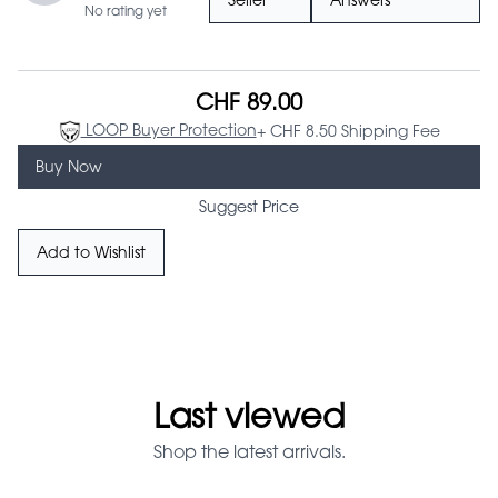
Seller
Answers
No rating yet
CHF 89.00
LOOP Buyer Protection
+ CHF 8.50 Shipping Fee
Buy Now
Suggest Price
Add to Wishlist
Last viewed
Shop the latest arrivals.