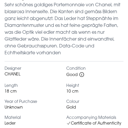
Sehr schönes goldiges Portemonnaie von Chanel, mit
blassrosa Innenseite. Die Kanten sind gemäss Bildern
ganz leicht abgenutzt. Das Leder hat Steppnähte im
Diamantenmuster und es hat feine geprägte Falten,
was die Optik viel edler macht als wenn es nur
Glattleder wäre. Die Innenfächer sind einwandfrei,
ohne Gebrauchsspuren. Data-Code und
Echtheitskarte vorhanden
Designer
Condition
CHANEL
Good
Length
Height
18 cm
10 cm
Year of Purchase
Colour
Unknown
Gold
Material
Accompanying Materials
Leder
Certificate of Authenticity