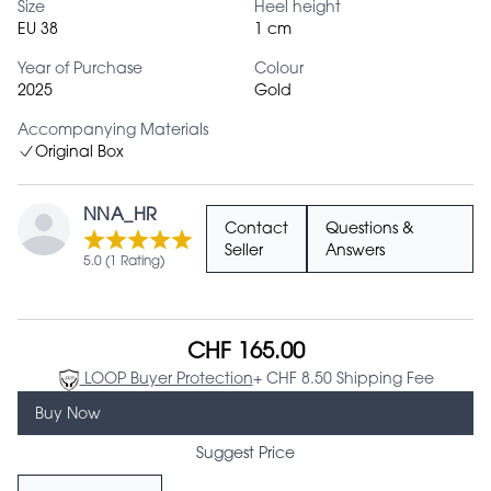
Size
Heel height
EU 38
1 cm
Year of Purchase
Colour
2025
Gold
Accompanying Materials
Original Box
NNA_HR
Contact
Questions &
Seller
Answers
5.0 (1 Rating)
CHF 165.00
LOOP Buyer Protection
+ CHF 8.50 Shipping Fee
Buy Now
Suggest Price