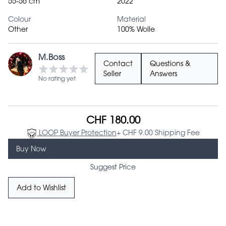
55-56 cm
2022
Colour
Material
Other
100% Wolle
M.Boss
Contact
Questions &
Seller
Answers
No rating yet
CHF 180.00
LOOP Buyer Protection
+ CHF 9.00 Shipping Fee
Buy Now
Suggest Price
Add to Wishlist