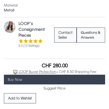
Material
Metall
LOOP‘s
Consignment
Contact
Questions &
Pieces
Seller
Answers
5.0 (12 Ratings)
CHF 280.00
LOOP Buyer Protection
+ CHF 8.50 Shipping Fee
Buy Now
Suggest Price
Add to Wishlist