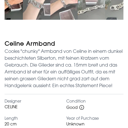
Celine Armband
Cooles "chunky" Armband von Celine in einem dunkel
beschichteten Silberton, mit feinen Kratzern vom
Gebrauch. Die Glieder sind ca. 15mm breit und das
Armband ist eher für ein auffälliges Outfit, da es mit
seinen grossen Gliedern nicht grad zart auf dem
Handgelenk aussieht. Ein echtes Statement Piece!
Designer
Condition
CELINE
Good
Length
Year of Purchase
20 cm
Unknown