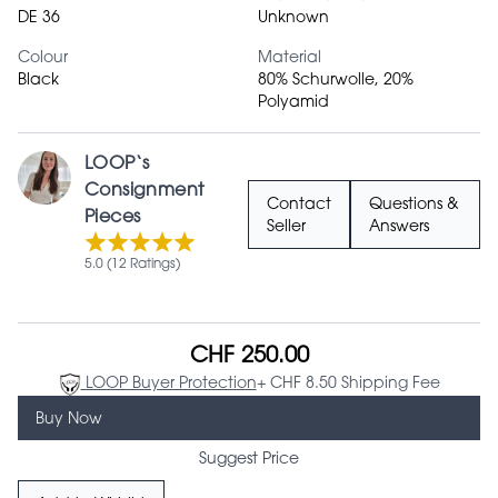
DE 36
Unknown
Colour
Material
Black
80% Schurwolle, 20%
Polyamid
LOOP‘s
Consignment
Contact
Questions &
Pieces
Seller
Answers
5.0 (12 Ratings)
CHF 250.00
LOOP Buyer Protection
+ CHF 8.50 Shipping Fee
Buy Now
Suggest Price