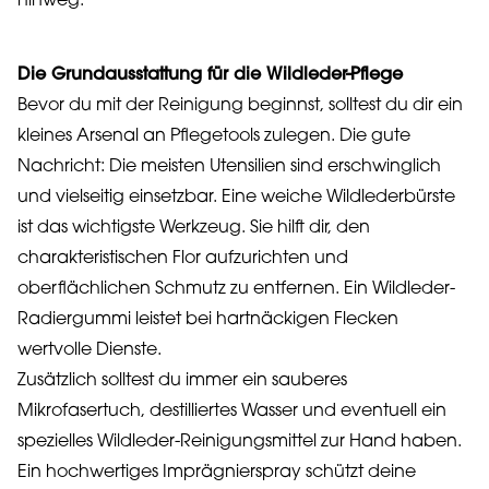
hinweg.
Die Grundausstattung für die Wildleder-Pflege
Bevor du mit der Reinigung beginnst, solltest du dir ein
kleines Arsenal an Pflegetools zulegen. Die gute
Nachricht: Die meisten Utensilien sind erschwinglich
und vielseitig einsetzbar. Eine weiche Wildlederbürste
ist das wichtigste Werkzeug. Sie hilft dir, den
charakteristischen Flor aufzurichten und
oberflächlichen Schmutz zu entfernen. Ein Wildleder-
Radiergummi leistet bei hartnäckigen Flecken
wertvolle Dienste.
Zusätzlich solltest du immer ein sauberes
Mikrofasertuch, destilliertes Wasser und eventuell ein
spezielles Wildleder-Reinigungsmittel zur Hand haben.
Ein hochwertiges Imprägnierspray schützt deine