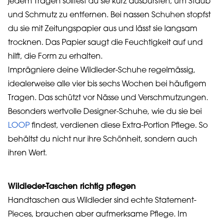
jedem Tragen solltest du sie kurz ausbürsten, um Staub
und Schmutz zu entfernen. Bei nassen Schuhen stopfst
du sie mit Zeitungspapier aus und lässt sie langsam
trocknen. Das Papier saugt die Feuchtigkeit auf und
hilft, die Form zu erhalten.
Imprägniere deine Wildleder-Schuhe regelmässig,
idealerweise alle vier bis sechs Wochen bei häufigem
Tragen. Das schützt vor Nässe und Verschmutzungen.
Besonders wertvolle Designer-Schuhe, wie du sie bei
LOOP
findest, verdienen diese Extra-Portion Pflege. So
behältst du nicht nur ihre Schönheit, sondern auch
ihren Wert.
Wildleder-Taschen richtig pflegen
Handtaschen aus Wildleder sind echte Statement-
Pieces, brauchen aber aufmerksame Pflege. Im