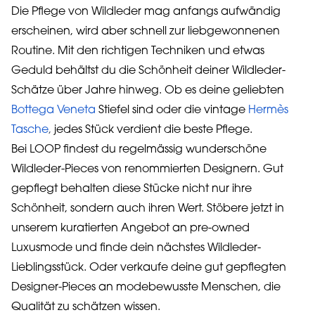
Die Pflege von Wildleder mag anfangs aufwändig
erscheinen, wird aber schnell zur liebgewonnenen
Routine. Mit den richtigen Techniken und etwas
Geduld behältst du die Schönheit deiner Wildleder-
Schätze über Jahre hinweg. Ob es deine geliebten
Bottega Veneta
Stiefel sind oder die vintage
Hermès
Tasche
,
jedes Stück verdient die beste Pflege.
Bei LOOP findest du regelmässig wunderschöne
Wildleder-Pieces von renommierten Designern. Gut
gepflegt behalten diese Stücke nicht nur ihre
Schönheit, sondern auch ihren Wert. Stöbere jetzt in
unserem kuratierten Angebot an pre-owned
Luxusmode und finde dein nächstes Wildleder-
Lieblingsstück. Oder verkaufe deine gut gepflegten
Designer-Pieces an modebewusste Menschen, die
Qualität zu schätzen wissen.