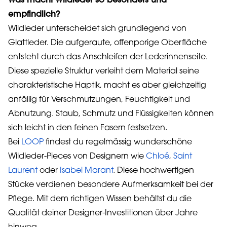
Was macht Wildleder so besonders und
empfindlich?
Wildleder unterscheidet sich grundlegend von
Glattleder. Die aufgeraute, offenporige Oberfläche
entsteht durch das Anschleifen der Lederinnenseite.
Diese spezielle Struktur verleiht dem Material seine
charakteristische Haptik, macht es aber gleichzeitig
anfällig für Verschmutzungen, Feuchtigkeit und
Abnutzung. Staub, Schmutz und Flüssigkeiten können
sich leicht in den feinen Fasern festsetzen.
Bei
LOOP
findest du regelmässig wunderschöne
Wildleder-Pieces von Designern wie
Chloé
,
Saint
Laurent
oder
Isabel Marant
. Diese hochwertigen
Stücke verdienen besondere Aufmerksamkeit bei der
Pflege. Mit dem richtigen Wissen behältst du die
Qualität deiner Designer-Investitionen über Jahre