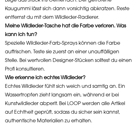
Lege das Stück ins Gefrierfach. Der gefrorene
Kaugummi lässt sich dann vorsichtig abkratzen. Reste
entfernst du mit dem Wildleder-Radierer.
Meine Wildleder-Tasche hat die Farbe verloren. Was
kann ich tun?
Spezielle Wildleder-Farb-Sprays können die Farbe
auffrischen. Teste sie zuerst an einer unauffälligen
Stelle. Bei wertvollen Designer-Stücken solltest du einen
Profi konsultieren.
Wie erkenne ich echtes Wildleder?
Echtes Wildleder fühlt sich weich und samtig an. Ein
Wassertropfen zieht langsam ein, während er bei
Kunstwildleder abperlt. Bei LOOP werden alle Artikel
auf Echtheit geprüft, sodass du sicher sein kannst,
authentische Materialien zu erhalten.