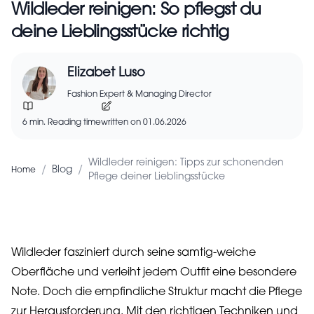
Wildleder reinigen: So pflegst du
deine Lieblingsstücke richtig
Elizabet Luso
Fashion Expert & Managing Director
6 min. Reading time
written on 01.06.2026
Wildleder reinigen: Tipps zur schonenden
/
/
Blog
Home
Pflege deiner Lieblingsstücke
Wildleder fasziniert durch seine samtig-weiche
Oberfläche und verleiht jedem Outfit eine besondere
Note. Doch die empfindliche Struktur macht die Pflege
zur Herausforderung. Mit den richtigen Techniken und