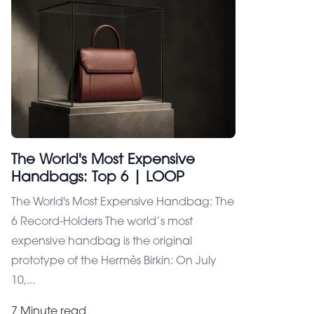
The World's Most Expensive
Handbags: Top 6 | LOOP
The World's Most Expensive Handbag: The
6 Record-Holders The world’s most
expensive handbag is the original
prototype of the Hermès Birkin: On July
10,...
7 Minute read