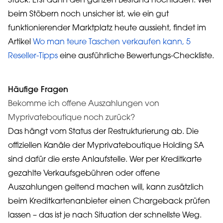
Stück. Erst dann den ganzen Bestand hochladen. Wer
beim Stöbern noch unsicher ist, wie ein gut
funktionierender Marktplatz heute aussieht, findet im
Artikel
Wo man teure Taschen verkaufen kann, 5
Reseller-Tipps
eine ausführliche Bewertungs-Checkliste.
Häufige Fragen
Bekomme ich offene Auszahlungen von
Myprivateboutique noch zurück?
Das hängt vom Status der Restrukturierung ab. Die
offiziellen Kanäle der Myprivateboutique Holding SA
sind dafür die erste Anlaufstelle. Wer per Kreditkarte
gezahlte Verkaufsgebühren oder offene
Auszahlungen geltend machen will, kann zusätzlich
beim Kreditkartenanbieter einen Chargeback prüfen
lassen – das ist je nach Situation der schnellste Weg.