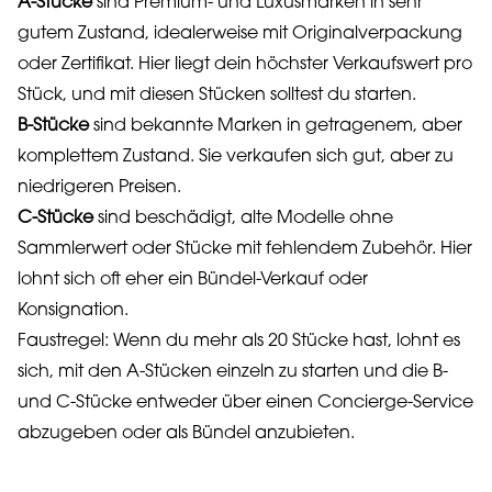
A-Stücke
sind Premium- und Luxusmarken in sehr
gutem Zustand, idealerweise mit Originalverpackung
oder Zertifikat. Hier liegt dein höchster Verkaufswert pro
Stück, und mit diesen Stücken solltest du starten.
B-Stücke
sind bekannte Marken in getragenem, aber
komplettem Zustand. Sie verkaufen sich gut, aber zu
niedrigeren Preisen.
C-Stücke
sind beschädigt, alte Modelle ohne
Sammlerwert oder Stücke mit fehlendem Zubehör. Hier
lohnt sich oft eher ein Bündel-Verkauf oder
Konsignation.
Faustregel: Wenn du mehr als 20 Stücke hast, lohnt es
sich, mit den A-Stücken einzeln zu starten und die B-
und C-Stücke entweder über einen Concierge-Service
abzugeben oder als Bündel anzubieten.