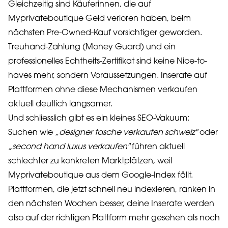
Gleichzeitig sind Käuferinnen, die auf
Myprivateboutique Geld verloren haben, beim
nächsten Pre-Owned-Kauf vorsichtiger geworden.
Treuhand-Zahlung (Money Guard) und ein
professionelles Echtheits-Zertifikat sind keine Nice-to-
haves mehr, sondern Voraussetzungen. Inserate auf
Plattformen ohne diese Mechanismen verkaufen
aktuell deutlich langsamer.
Und schliesslich gibt es ein kleines SEO-Vakuum:
Suchen wie
„designer tasche verkaufen schweiz"
oder
„second hand luxus verkaufen"
führen aktuell
schlechter zu konkreten Marktplätzen, weil
Myprivateboutique aus dem Google-Index fällt.
Plattformen, die jetzt schnell neu indexieren, ranken in
den nächsten Wochen besser, deine Inserate werden
also auf der richtigen Plattform mehr gesehen als noch