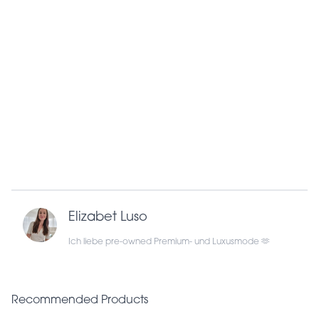
Elizabet Luso
Ich liebe pre-owned Premium- und Luxusmode 🫶
Recommended Products