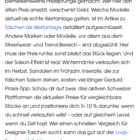
bemerkenswerte Preissprünge gemacht. Wer hier den
alten Preis ansetzt, verschenkt Geld. Welche Modelle
aktuell als echte Wertanlage gelten, ist im Artikel zu
Taschen als Wertanlage
detailliert aufgeschlüsselt.
Andere Marken oder Modelle, vor allem aus dem
Streetwear- und Trend-Bereich – sind abgekühlt. Hier
muss der Preis runter, sonst bleibt das Stück liegen. Und
der Saison-Effekt ist real: Wintermäntel verkaufen sich
im Herbst, Sandalen im Frühjahr. Inserate, die zur
falschen Saison stehen, kosten viel länger Geduld.
Praxis-Tipp: Schau dir auf zwei, drei aktiven Schweizer
Plattformen die aktuellen Preise für vergleichbare
Stücke an und positioniere dich 5–10 % darunter, wenn
du schnell verkaufen willst – oder auf gleichem Level,
wenn du Zeit hast. Wer einen schnellen Vergleich für
Designer-Taschen sucht, kann das gut auf der
Loop-