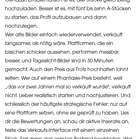
Genauso problematisch ist es, alle Stücke gleichzeitig
hochzuladen. Besser ist es, mit fünf bis zehn A-Stücken
zu starten, das Profil aufzubauen und dann
nachzulegen.
Wer alte Bilder einfach wiederverwendet, verkauft
langsamer, als nötig wäre, Plattformen, die ein
bisschen schicker aussehen, performen messbar
besser, und Tageslicht-Bilder sind in 30 Minuten
gemacht. Auch den Preis aus Trotz hochhalten lohnt
selten: Wer auf einem Phantasie-Preis besteht, weil
„das vor zwei Jahren mal so verkauft wurde", verkauft
nicht. Lieber realistisch starten und nachjustieren. Und
schliesslich der häufigste strategische Fehler: nur auf
eine Plattform setzen, ohne sie geprüft zu haben. Lies
dir die Bewertungen an, schau dir aktive Inserate an,
teste das Verkaufs-Interface mit einem einzelnen