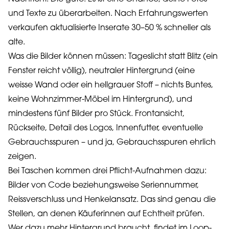
und Texte zu überarbeiten. Nach Erfahrungswerten
verkaufen aktualisierte Inserate 30–50 % schneller als
alte.
Was die Bilder können müssen: Tageslicht statt Blitz (ein
Fenster reicht völlig), neutraler Hintergrund (eine
weisse Wand oder ein hellgrauer Stoff – nichts Buntes,
keine Wohnzimmer-Möbel im Hintergrund), und
mindestens fünf Bilder pro Stück. Frontansicht,
Rückseite, Detail des Logos, Innenfutter, eventuelle
Gebrauchsspuren – und ja, Gebrauchsspuren ehrlich
zeigen.
Bei Taschen kommen drei Pflicht-Aufnahmen dazu:
Bilder von Code beziehungsweise Seriennummer,
Reissverschluss und Henkelansatz. Das sind genau die
Stellen, an denen Käuferinnen auf Echtheit prüfen.
Wer dazu mehr Hintergrund braucht, findet im Loop-