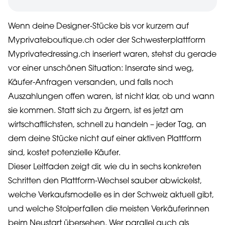
Wenn deine Designer-Stücke bis vor kurzem auf
Myprivateboutique.ch oder der Schwesterplattform
Myprivatedressing.ch inseriert waren, stehst du gerade
vor einer unschönen Situation: Inserate sind weg,
Käufer-Anfragen versanden, und falls noch
Auszahlungen offen waren, ist nicht klar, ob und wann
sie kommen. Statt sich zu ärgern, ist es jetzt am
wirtschaftlichsten, schnell zu handeln – jeder Tag, an
dem deine Stücke nicht auf einer aktiven Plattform
sind, kostet potenzielle Käufer.
Dieser Leitfaden zeigt dir, wie du in sechs konkreten
Schritten den Plattform-Wechsel sauber abwickelst,
welche Verkaufsmodelle es in der Schweiz aktuell gibt,
und welche Stolperfallen die meisten Verkäuferinnen
beim Neustart übersehen. Wer parallel auch als