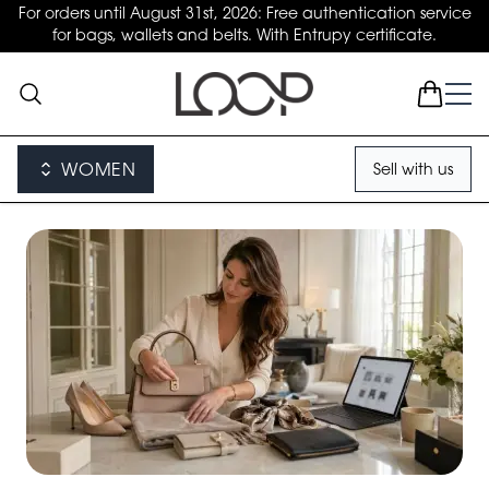
For orders until August 31st, 2026: Free authentication service
for bags, wallets and belts. With Entrupy certificate.
WOMEN
Sell with us