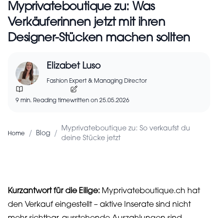
Myprivateboutique zu: Was
Verkäuferinnen jetzt mit ihren
Designer-Stücken machen sollten
Elizabet Luso
Fashion Expert & Managing Director
9 min. Reading time
written on 25.05.2026
Myprivateboutique zu: So verkaufst du
/
/
Blog
Home
deine Stücke jetzt
Kurzantwort für die Eilige:
Myprivateboutique.ch hat
den Verkauf eingestellt – aktive Inserate sind nicht