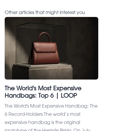
Other articles that might interest you
The World's Most Expensive
Handbags: Top 6 | LOOP
The World's Most Expensive Handbag: The
6 Record-Holders The world’s most
expensive handbag is the original
prototype of the Hermès Birkin: On July