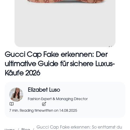
Gucci Cap Fake erkennen: Der
ultimative Guide für sichere Luxus-
Käufe 2026
Elizabet Luso
Fashion Expert & Managing Director
7 min. Reading time
written on 14.08.2025
Gucci Cap Fake erkennen: So enttarnst du