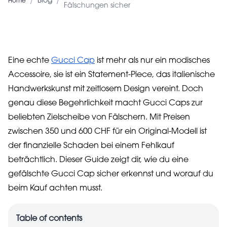
/
/
Blog
Home
Fälschungen sicher
Eine echte
Gucci Cap
ist mehr als nur ein modisches
Accessoire, sie ist ein Statement-Piece, das italienische
Handwerkskunst mit zeitlosem Design vereint. Doch
genau diese Begehrlichkeit macht Gucci Caps zur
beliebten Zielscheibe von Fälschern. Mit Preisen
zwischen 350 und 600 CHF für ein Original-Modell ist
der finanzielle Schaden bei einem Fehlkauf
beträchtlich. Dieser Guide zeigt dir, wie du eine
gefälschte Gucci Cap sicher erkennst und worauf du
beim Kauf achten musst.
Table of contents