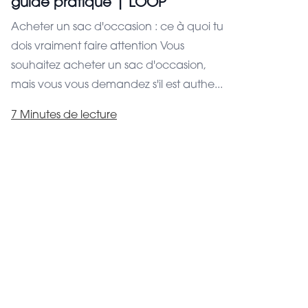
guide pratique | LOOP
Acheter un sac d'occasion : ce à quoi tu
dois vraiment faire attention Vous
souhaitez acheter un sac d'occasion,
mais vous vous demandez s'il est authe...
7 Minutes de lecture