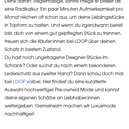
Denk daran: Regelmäßige, sanfte Pflege ist besser als
eine Radikalkur. Ein paar Minuten Aufmerksamkeit pro
Monat reichen oft schon aus, um deine Lieblingsstücke
in Topform zu halten. Und wenn du irgendwann bereit
bist, dich von einem gut gepflegten Stück zu trennen,
freuen sich die Käufer:innen bei LOOP über deinen
Schatz in bestem Zustand.
Du hast noch ungetragene Designer-Stücke im
Schrank? Oder suchst du nach einem besonderen
Lederschatz aus zweiter Hand? Dann schau doch mal
bei
LOOP
vorbei. Hier findest du eine kuratierte
Auswahl hochwertiger Pre-owned-Mode und kannst
deine eigenen Schätze an Liebhaber:innen
weitergeben. Gemeinsam machen wir Luxusmode
nachhaltiger!