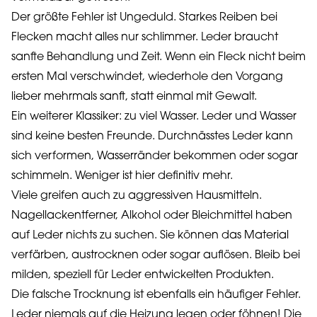
Der größte Fehler ist Ungeduld. Starkes Reiben bei
Flecken macht alles nur schlimmer. Leder braucht
sanfte Behandlung und Zeit. Wenn ein Fleck nicht beim
ersten Mal verschwindet, wiederhole den Vorgang
lieber mehrmals sanft, statt einmal mit Gewalt.
Ein weiterer Klassiker: zu viel Wasser. Leder und Wasser
sind keine besten Freunde. Durchnässtes Leder kann
sich verformen, Wasserränder bekommen oder sogar
schimmeln. Weniger ist hier definitiv mehr.
Viele greifen auch zu aggressiven Hausmitteln.
Nagellackentferner, Alkohol oder Bleichmittel haben
auf Leder nichts zu suchen. Sie können das Material
verfärben, austrocknen oder sogar auflösen. Bleib bei
milden, speziell für Leder entwickelten Produkten.
Die falsche Trocknung ist ebenfalls ein häufiger Fehler.
Leder niemals auf die Heizung legen oder föhnen! Die