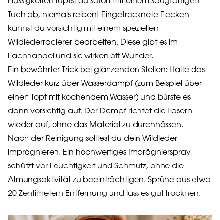
Flüssigkeiten tupfst du sofort mit einem saugfähigen
Tuch ab, niemals reiben! Eingetrocknete Flecken
kannst du vorsichtig mit einem speziellen
Wildlederradierer bearbeiten. Diese gibt es im
Fachhandel und sie wirken oft Wunder.
Ein bewährter Trick bei glänzenden Stellen: Halte das
Wildleder kurz über Wasserdampf (zum Beispiel über
einen Topf mit kochendem Wasser) und bürste es
dann vorsichtig auf. Der Dampf richtet die Fasern
wieder auf, ohne das Material zu durchnässen.
Nach der Reinigung solltest du dein Wildleder
imprägnieren. Ein hochwertiges Imprägnierspray
schützt vor Feuchtigkeit und Schmutz, ohne die
Atmungsaktivität zu beeinträchtigen. Sprühe aus etwa
20 Zentimetern Entfernung und lass es gut trocknen.