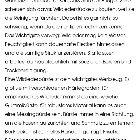
wunderschön, aber anspruchsvoll in der Pflege. Viele
scheuen sich davor, Wildlederstücke zu kaufen, weil sie
die Reinigung fürchten. Dabei ist es gar nicht so
schwierig, wenn du die richtigen Techniken kennst.
Das Wichtigste vorweg: Wildleder mag kein Wasser.
Feuchtigkeit kann dauerhafte Flecken hinterlassen
und die samtige Struktur zerstören. Stattdessen
arbeitest du hauptsächlich mit speziellen Bürsten und
Trockenreinigung.
Eine Wildlederbürste ist dein wichtigstes Werkzeug. Es
gibt sie mit verschiedenen Härtegraden, für
empfindliches Wildleder nimmst du eine weiche
Gummibürste, für robusteres Material kann es auch
eine Messingbürste sein. Bürste immer in eine Richtung,
um die Fasern aufzurichten und Schmutz zu entfernen.
Bei Flecken ist schnelles Handeln gefragt. Frische