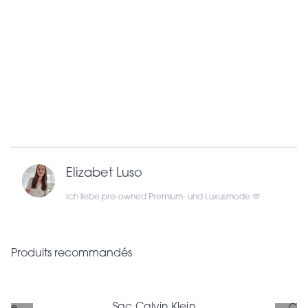
Elizabet Luso
Ich liebe pre-owned Premium- und Luxusmode 🫶
Produits recommandés
Sac Calvin Klein