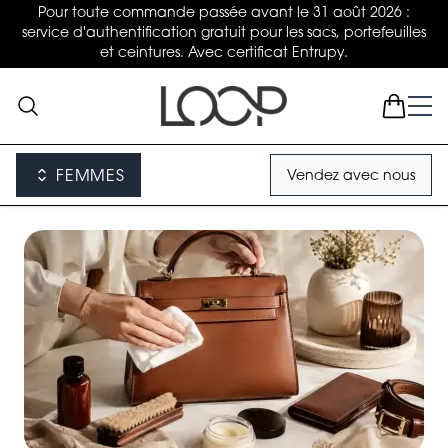
Pour toute commande passée avant le 31 août 2026 :
service d'authentification gratuit pour les sacs, portefeuilles
et ceintures. Avec certificat Entrupy.
FEMMES
Vendez avec nous