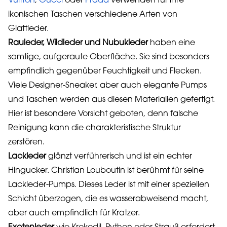
Vuitton
,
Gucci
oder
Prada
verwenden für ihre
ikonischen Taschen verschiedene Arten von
Glattleder.
Rauleder, Wildleder und Nubukleder
haben eine
samtige, aufgeraute Oberfläche. Sie sind besonders
empfindlich gegenüber Feuchtigkeit und Flecken.
Viele Designer-Sneaker, aber auch elegante Pumps
und Taschen werden aus diesen Materialien gefertigt.
Hier ist besondere Vorsicht geboten, denn falsche
Reinigung kann die charakteristische Struktur
zerstören.
Lackleder
glänzt verführerisch und ist ein echter
Hingucker. Christian Louboutin ist berühmt für seine
Lackleder-Pumps. Dieses Leder ist mit einer speziellen
Schicht überzogen, die es wasserabweisend macht,
aber auch empfindlich für Kratzer.