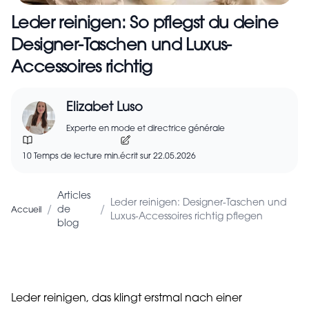
Leder reinigen: So pflegst du deine
Designer-Taschen und Luxus-
Accessoires richtig
Elizabet Luso
Experte en mode et directrice générale
10 Temps de lecture min.
écrit sur 22.05.2026
Articles
Leder reinigen: Designer-Taschen und
/
/
de
Accueil
Luxus-Accessoires richtig pflegen
blog
Leder reinigen, das klingt erstmal nach einer