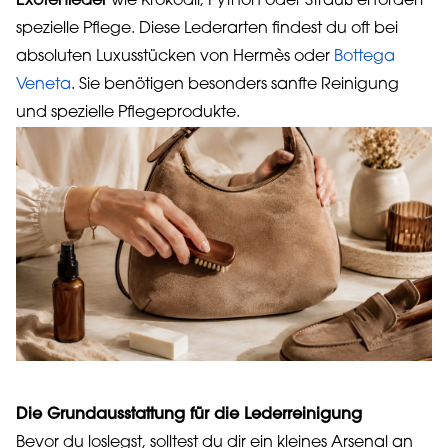
Exotenleder
wie Krokodil, Python oder Strauß erfordert
spezielle Pflege. Diese Lederarten findest du oft bei
absoluten Luxusstücken von Hermès oder
Bottega
Veneta
. Sie benötigen besonders sanfte Reinigung
und spezielle Pflegeprodukte.
Die Grundausstattung für die Lederreinigung
Bevor du loslegst, solltest du dir ein kleines Arsenal an