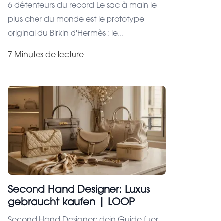
6 détenteurs du record Le sac à main le
plus cher du monde est le prototype
original du Birkin d'Hermès : le...
7 Minutes de lecture
Second Hand Designer: Luxus
gebraucht kaufen | LOOP
Second Hand Designer: dein Guide fuer