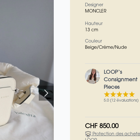
Designer
MONCLER
Hauteur
13 cm
Couleur
Beige/Crème/Nude
LOOP‘s
Consignment
Pieces
5.0 (12 évaluations)
CHF 850.00
Protection des achete