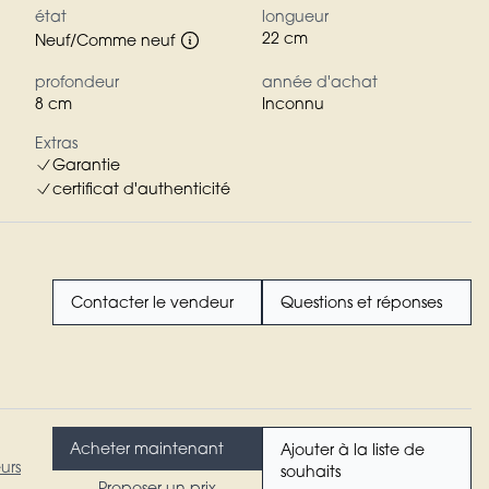
état
longueur
22 cm
Neuf/Comme neuf
profondeur
année d'achat
8 cm
Inconnu
Extras
Garantie
certificat d'authenticité
Contacter le vendeur
Questions et réponses
Acheter maintenant
Ajouter à la liste de
urs
souhaits