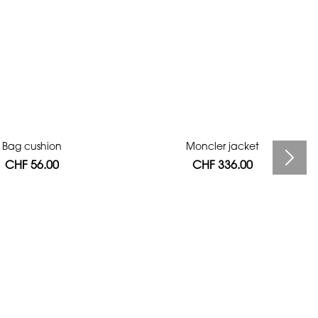
Bag cushion
Moncler jacket
CHF 56.00
CHF 336.00