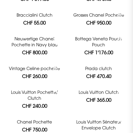
Braccialini Clutch
Grosses Chanel Pochette
CHF 55.00
CHF 950.00
Neuwertige Chanel
Bottega Veneta Pouch
Pochette in Navy blau
Pouch
CHF 800.00
CHF 1'176.00
Vintage Celine pochette
Prada clutch
CHF 260.00
CHF 470.40
Louis Vuitton Pochette/
Louis Vuitton Clutch
Clutch
CHF 365.00
CHF 240.00
Chanel Pochette
Louis Vuitton Sénateur
Envelope Clutch
CHF 750.00