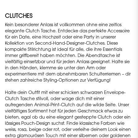
CLUTCHES
Kein besonderer Anlass ist vollkommen ohne eine zeitlos
elegante Clutch Tasche. Entdecke das perfekte Accessoire
für ein Date, eine Hochzeit oder eine Party in unserer
Kollektion von Second-Hand-Designer-Clutches. Diese
kompakte Stilrichtung ist ideal für alle, die ihre Essentials
immer griffbereit haben möchten. Die Abendtasche ist
vielfältig einsetzbar und für jeden Anlass geeignet. Halte sie
in den Händen, klemme sie unter den Arm oder
experimentiere mit dem abnehmbaren Schulterriemen – dir
stehen zahlreiche Styling-Optionen zur Verfügung!
Halte dein Outfit mit einer schicken schwarzen Envelope-
Clutch Tasche stilvoll, oder wage dich mit einer
aufregenden Animal-Print-Clutch auf die wilde Seite. Unser
vielfältiges Sortiment hat für jeden Geschmack etwas zu
bieten, egal ob du eine elegant gesteppte Clutch oder ein
lässiges Pouch-Design suchst. Finde klassische Farben wie
weiss, rosa, beige oder rot, oder verleihe deinem Look einen
extra glamourösen Touch mit einer silbernen oder goldenen