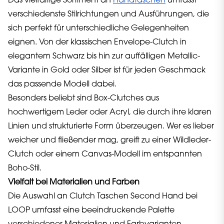
Das vielfältige Sortiment an
Handtaschen
umfasst
verschiedenste Stilrichtungen und Ausführungen, die
sich perfekt für unterschiedliche Gelegenheiten
eignen. Von der klassischen Envelope-Clutch in
elegantem Schwarz bis hin zur auffälligen Metallic-
Variante in Gold oder Silber ist für jeden Geschmack
das passende Modell dabei.
Besonders beliebt sind Box-Clutches aus
hochwertigem Leder oder Acryl, die durch ihre klaren
Linien und strukturierte Form überzeugen. Wer es lieber
weicher und fließender mag, greift zu einer Wildleder-
Clutch oder einem Canvas-Modell im entspannten
Boho-Stil.
Vielfalt bei Materialien und Farben
Die Auswahl an Clutch Taschen Second Hand bei
LOOP umfasst eine beeindruckende Palette