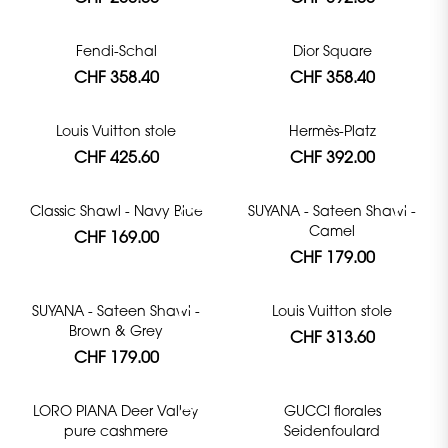
Fendi-Schal
Dior Square
CHF 358.40
CHF 358.40
Louis Vuitton stole
Hermès-Platz
CHF 425.60
CHF 392.00
Classic Shawl - Navy Blue
SUYANA - Sateen Shawl -
Camel
CHF 169.00
CHF 179.00
SUYANA - Sateen Shawl -
Louis Vuitton stole
Brown & Grey
CHF 313.60
CHF 179.00
LORO PIANA Deer Valley
GUCCI florales
pure cashmere
Seidenfoulard