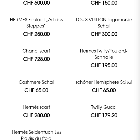
CHF 600.00
CHF 150.00
HERMES Foulard „Art des
LOUIS VUITTON Logomania
Steppes“
Schal
CHF 250.00
CHF 300.00
Chanel scarf
Hermes Twilly/Foulard-
Schnalle
CHF 728.00
CHF 195.00
Cashmere Schal
schöner Hemisphere Schal
CHF 65.00
CHF 65.00
Hermès scarf
Twilly Gucci
CHF 280.00
CHF 179.20
Hermès Seidentuch Les
Plaisirs du froid