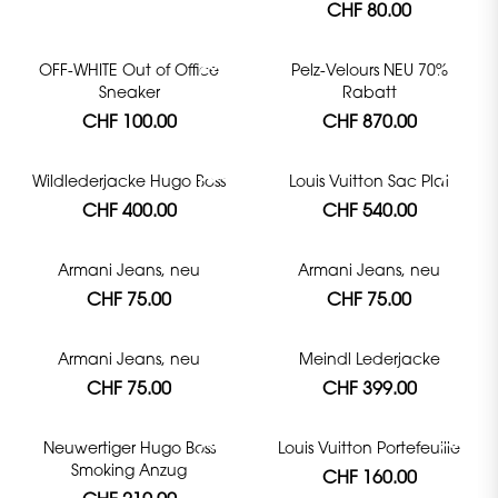
CHF 80.00
OFF-WHITE Out of Office
Pelz-Velours NEU 70%
Sneaker
Rabatt
CHF 100.00
CHF 870.00
Wildlederjacke Hugo Boss
Louis Vuitton Sac Plat
CHF 400.00
CHF 540.00
Armani Jeans, neu
Armani Jeans, neu
CHF 75.00
CHF 75.00
Armani Jeans, neu
Meindl Lederjacke
CHF 75.00
CHF 399.00
Neuwertiger Hugo Boss
Louis Vuitton Portefeuille
Smoking Anzug
CHF 160.00