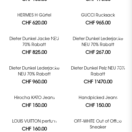
HERMES H Gürtel
GUCCI Rucksack
CHF 620.00
CHF 965.00
Dieter Dunkel Jacke NEU
Dieter Dunkel Lederjacke
70% Rabatt
NEU 70% Rabatt
CHF 825.00
CHF 267.00
Dieter Dunkel Lederjacke
Dieter Dunkel Pelz NEU 70%
NEU 70% Rabatt
Rabatt
CHF 960.00
CHF 1'470.00
Hirocha KATO Jeans
Handpicked Jeans
CHF 150.00
CHF 150.00
LOUIS VUITTON perfum
OFF-WHITE Out of Office
Sneaker
CHF 160.00