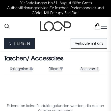
Für Bestellungen bis 31. August 2026: Gratis
Authentifizierungsservice für Taschen, Portemonnaies und
Gürtel. Mit Entrupy-Zertifikat.
HERREN
Verkaufe mit uns
Taschen/ Accessoires
Kategorien
Filtern
Sortieren
Es konnten keine Produkte gefunden werden, die deinen