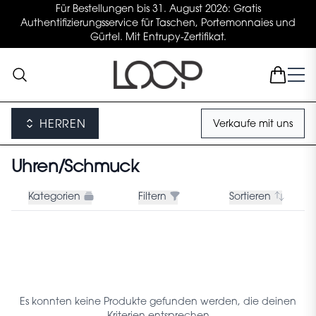
Für Bestellungen bis 31. August 2026: Gratis
Authentifizierungsservice für Taschen, Portemonnaies und
Gürtel. Mit Entrupy-Zertifikat.
HERREN
Verkaufe mit uns
Uhren/Schmuck
Kategorien
Filtern
Sortieren
Es konnten keine Produkte gefunden werden, die deinen