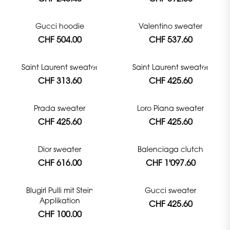
Gucci hoodie
Valentino sweater
CHF 504.00
CHF 537.60
Saint Laurent sweater
Saint Laurent sweater
CHF 313.60
CHF 425.60
Prada sweater
Loro Piana sweater
CHF 425.60
CHF 425.60
Dior sweater
Balenciaga clutch
CHF 616.00
CHF 1'097.60
Blugirl Pulli mit Stein
Gucci sweater
Applikation
CHF 425.60
CHF 100.00