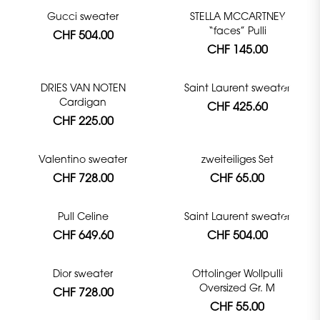
Gucci sweater
STELLA MCCARTNEY
“faces” Pulli
CHF 504.00
CHF 145.00
DRIES VAN NOTEN
Saint Laurent sweater
Cardigan
CHF 425.60
CHF 225.00
Valentino sweater
zweiteiliges Set
CHF 728.00
CHF 65.00
Pull Celine
Saint Laurent sweater
CHF 649.60
CHF 504.00
Dior sweater
Ottolinger Wollpulli
Oversized Gr. M
CHF 728.00
CHF 55.00