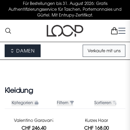
Für Bestellungen bis 31. August 2026: Gratis
Authentifizierungsservice für Taschen, Portemonnaies und
Gürtel. Mit Entrupy-Zertifikat.
DAMEN
Verkaufe mit uns
Kleidung
Kategorien
Filtern
Sortieren
Valentino Garavani
Kurzes Haar
CHF 246.40
CHF 168.00