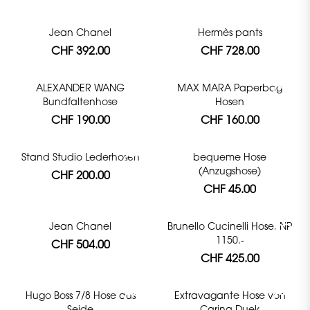
Jean Chanel
Hermès pants
CHF 392.00
CHF 728.00
ALEXANDER WANG
MAX MARA Paperbag
Bundfaltenhose
Hosen
CHF 190.00
CHF 160.00
Stand Studio Lederhosen
bequeme Hose
(Anzugshose)
CHF 200.00
CHF 45.00
Jean Chanel
Brunello Cucinelli Hose, NP
1150.-
CHF 504.00
CHF 425.00
Hugo Boss 7/8 Hose aus
Extravagante Hose von