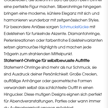
Goldkreolen, die sowohl im Büro als auch beim Dinner
eine perfekte Figur machen. Silberohrringe hingegen
bringen eine moderne, kühlere Eleganz mit sich und
harmonieren wunderbar mit zeitgenössischen Styles.
Für besondere Anlässe sorgen
Schmuckstücke
mit
Edelsteinen für funkelnde Akzente. Diamantohrringe,
Perlenkreationen oder farbenfrohe Edelsteinvarianten
setzen glamouröse Highlights und machen jede
Trägerin zum strahlenden Mittelpunkt.
Statement-Ohrringe für selbstbewusste Auftritte
Statement-Ohrringe sind mehr als nur Schmuck, sie
sind Ausdruck deiner Persönlichkeit. Große Creolen,
auffällige Anhänger oder geometrische Formen
verwandeln selbst das schlichteste Outfit in einen
Hingucker. Diese mutigen Designs eignen sich perfekt
für Abendveranstaltungen, Parties oder wann immer