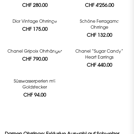
CHF 280.00
CHF 4'256.00
Dior Vintage Ohrringe
Schöne Ferragamo
Ohrringe
CHF 175.00
CHF 132.00
Chanel Gripoix Ohrhänger
Chanel “Sugar Candy”
Heart Earrings
CHF 790.00
CHF 440.00
Süsswasserperlen mit
Goldstecker
CHF 94.00