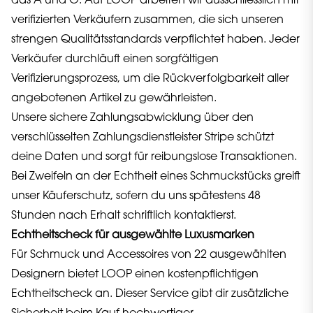
das A und O. Auf LOOP arbeiten wir ausschliesslich mit
verifizierten Verkäufern zusammen, die sich unseren
strengen Qualitätsstandards verpflichtet haben. Jeder
Verkäufer durchläuft einen sorgfältigen
Verifizierungsprozess, um die Rückverfolgbarkeit aller
angebotenen Artikel zu gewährleisten.
Unsere sichere Zahlungsabwicklung über den
verschlüsselten Zahlungsdienstleister Stripe schützt
deine Daten und sorgt für reibungslose Transaktionen.
Bei Zweifeln an der Echtheit eines Schmuckstücks greift
unser Käuferschutz, sofern du uns spätestens 48
Stunden nach Erhalt schriftlich kontaktierst.
Echtheitscheck für ausgewählte Luxusmarken
Für Schmuck und Accessoires von 22 ausgewählten
Designern bietet LOOP einen kostenpflichtigen
Echtheitscheck an. Dieser Service gibt dir zusätzliche