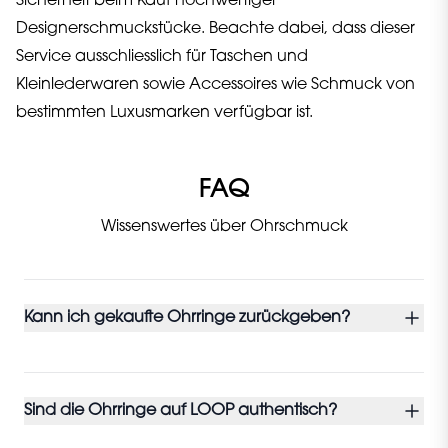
Sicherheit beim Kauf hochwertiger
Designerschmuckstücke. Beachte dabei, dass dieser
Service ausschliesslich für Taschen und
Kleinlederwaren sowie Accessoires wie Schmuck von
bestimmten Luxusmarken verfügbar ist.
FAQ
Wissenswertes über Ohrschmuck
Kann ich gekaufte Ohrringe zurückgeben?
Sind die Ohrringe auf LOOP authentisch?