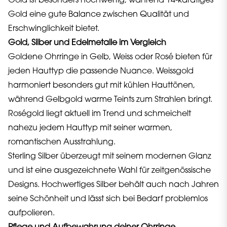
Gold ist besonders hochwertig, während 14-karätiges
Gold eine gute Balance zwischen Qualität und
Erschwinglichkeit bietet.
Gold, Silber und Edelmetalle im Vergleich
Goldene Ohrringe in Gelb, Weiss oder Rosé bieten für
jeden Hauttyp die passende Nuance. Weissgold
harmoniert besonders gut mit kühlen Hauttönen,
während Gelbgold warme Teints zum Strahlen bringt.
Roségold liegt aktuell im Trend und schmeichelt
nahezu jedem Hauttyp mit seiner warmen,
romantischen Ausstrahlung.
Sterling Silber überzeugt mit seinem modernen Glanz
und ist eine ausgezeichnete Wahl für zeitgenössische
Designs. Hochwertiges Silber behält auch nach Jahren
seine Schönheit und lässt sich bei Bedarf problemlos
aufpolieren.