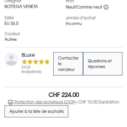
Designer
état
BOTTEGA VENETA
Neuf/Comme neuf
Taille
année d'achat
EU 36.5
Inconnu
Couleur
Autres
BLuxe
Contacter
Questions et
le
réponses
5.0 (2
vendeur
évaluations)
CHF 224.00
Protection des acheteurs LOOP
+ CHF 10.00 Expédition
Ajouter à la liste de souhaits