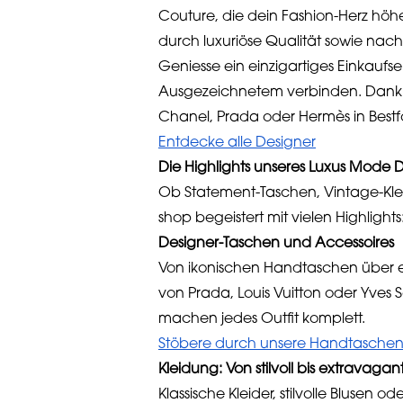
Couture, die dein Fashion-Herz höh
durch luxuriöse Qualität sowie nach
Geniesse ein einzigartiges Einkaufs
Ausgezeichnetem verbinden. Dank u
Chanel, Prada oder Hermès in Bestfo
Entdecke alle Designer
Die Highlights unseres Luxus Mode
Ob Statement-Taschen, Vintage-Klei
shop begeistert mit vielen Highlights
Designer-Taschen und Accessoires
Von ikonischen Handtaschen über e
von Prada, Louis Vuitton oder Yves 
machen jedes Outfit komplett.
Stöbere durch unsere Handtasche
Kleidung: Von stilvoll bis extravagan
Klassische Kleider, stilvolle Bluse