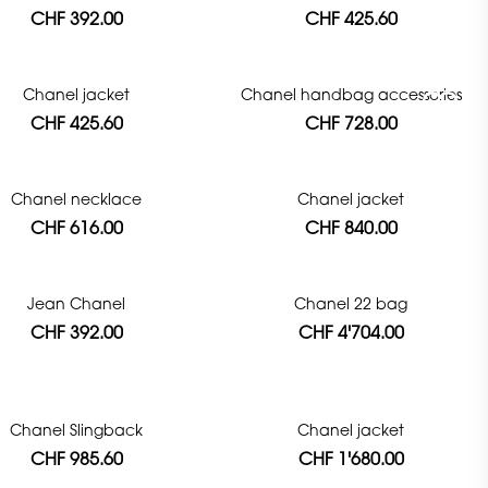
CHF 392.00
CHF 425.60
Chanel jacket
Chanel handbag accessories
CHF 425.60
CHF 728.00
Chanel necklace
Chanel jacket
CHF 616.00
CHF 840.00
Jean Chanel
Chanel 22 bag
CHF 392.00
CHF 4'704.00
Chanel Slingback
Chanel jacket
CHF 985.60
CHF 1'680.00