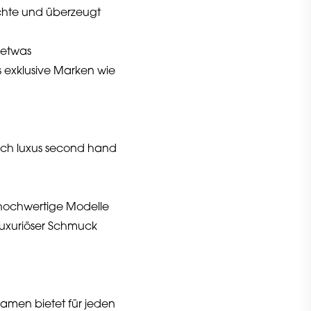
ichte und überzeugt
 etwas
 exklusive Marken wie
ich luxus second hand
 hochwertige Modelle
 luxuriöser Schmuck
Damen bietet für jeden