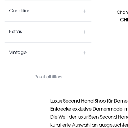
Condition
Chane
CHF
Extras
Vintage
Reset all filters
Luxus Second Hand Shop für Dam
Entdecke exklusive Damenmode im
Die Welt der luxuriösen Second Hand
kuratierte Auswahl an ausgesuchten