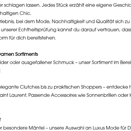
er schlagen lassen. Jedes Stück erzählt eine eigene Gesch
haltigen Chic.
erlebnis, bei dem Mode, Nachhaltigkeit und Qualität sich zu
nserer Echtheitsprüfung kannst du darauf vertrauen, dass
rm für dich bereitstehen.
 Damen Sortiments
der oder ausgefallener Schmuck – unser Sortiment im Bere
:
legante Clutches bis zu praktischen Shoppers – entdecke
Saint Laurent. Passende Accessoires wie Sonnenbrillen oder
n
t
n oder besondere Mäntel – unsere Auswahl an Luxus Mode für 