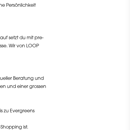
ne Persönlichkeit
f setzt du mit pre-
sse. Wir von LOOP
dueller Beratung und
uen und einer grossen
is zu Evergreens
Shopping ist.