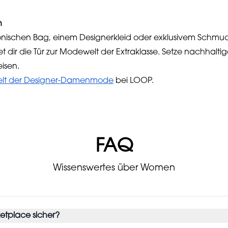
n
nischen Bag, einem Designerkleid oder exklusivem Schmuck 
dir die Tür zur Modewelt der Extraklasse. Setze nachhaltig
isen.
lt der Designer-Damenmode
bei LOOP.
FAQ
Wissenswertes über Women
ketplace sicher?