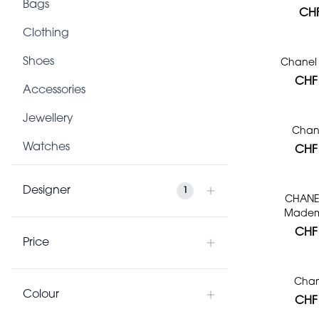
Bags
CHF
Clothing
Shoes
Chanel
CHF 
Accessories
Jewellery
Chan
Watches
CHF 
Designer
1
CHANEL
Mademo
CHF 
Price
Chan
Colour
CHF 