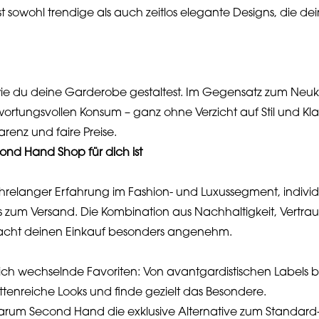
t sowohl trendige als auch zeitlos elegante Designs, die dei
ie du deine Garderobe gestaltest. Im Gegensatz zum Neukau
rtungsvollen Konsum – ganz ohne Verzicht auf Stil und Kla
arenz und faire Preise.
nd Hand Shop für dich ist
ahrelanger Erfahrung im Fashion- und Luxussegment, indivi
is zum Versand. Die Kombination aus Nachhaltigkeit, Vertra
cht deinen Einkauf besonders angenehm.
ch wechselnde Favoriten: Von avantgardistischen Labels b
ttenreiche Looks und finde gezielt das Besondere.
arum Second Hand die exklusive Alternative zum Standard-