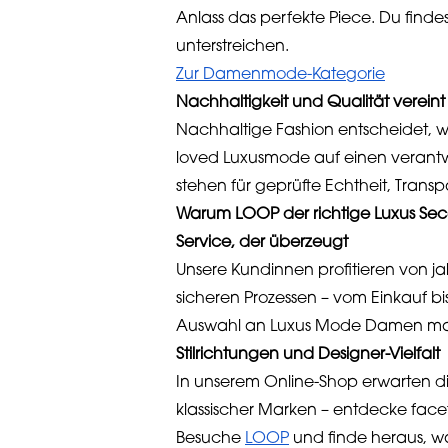
Anlass das perfekte Piece. Du findes
unterstreichen.
Zur Damenmode-Kategorie
Nachhaltigkeit und Qualität vereint
Nachhaltige Fashion entscheidet, w
loved Luxusmode auf einen verantwo
stehen für geprüfte Echtheit, Transp
Warum LOOP der richtige Luxus Seco
Service, der überzeugt
Unsere Kundinnen profitieren von j
sicheren Prozessen – vom Einkauf b
Auswahl an Luxus Mode Damen ma
Stilrichtungen und Designer-Vielfalt
In unserem Online-Shop erwarten di
klassischer Marken – entdecke face
Besuche
LOOP
und finde heraus, w