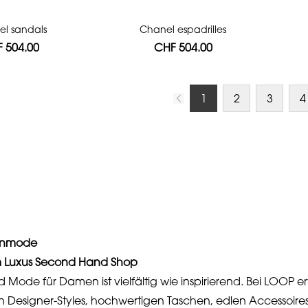
l sandals
Chanel espadrilles
 504.00
CHF 504.00
1
2
3
4
enmode
 Luxus Second Hand Shop
 Mode für Damen ist vielfältig wie inspirierend. Bei LOOP e
 Designer-Styles, hochwertigen Taschen, edlen Accessoire