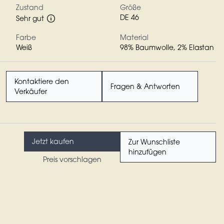
Zustand
Größe
DE 46
Sehr gut
Farbe
Material
Weiß
98% Baumwolle, 2% Elastan
Kontaktiere den
Fragen & Antworten
Verkäufer
Jetzt kaufen
Zur Wunschliste
hinzufügen
Preis vorschlagen