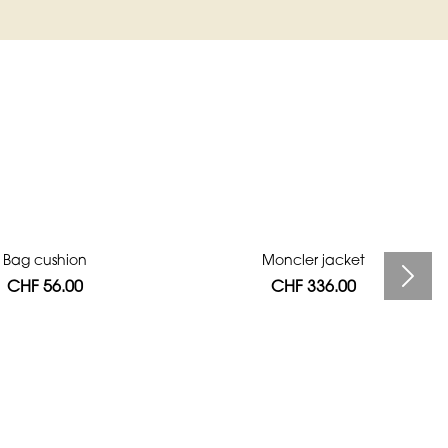
Bag cushion
Moncler jacket
CHF 56.00
CHF 336.00