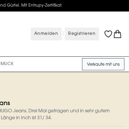
d Gürtel. Mit Entrupy-Zertifikat.
|
Anmelden
Registrieren
HMUCK
Verkaufe mit uns
ans
UGO Jeans. Drei Mal getragen und in sehr gutem
Länge in Inch ist 31/ 34.