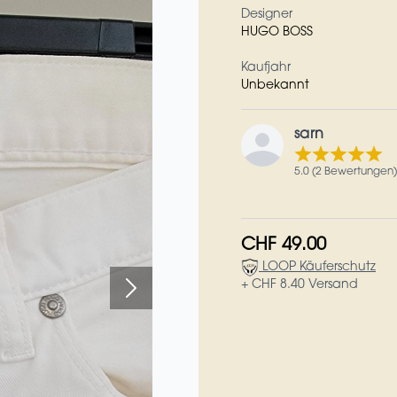
Designer
HUGO BOSS
Kaufjahr
Unbekannt
sarn
5.0 (2 Bewertungen)
CHF 49.00
LOOP Käuferschutz
+ CHF 8.40 Versand