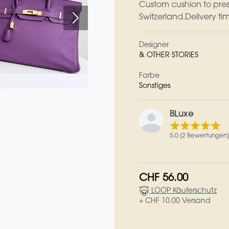
Custom cushion to prese
Switzerland.Delivery t
Designer
& OTHER STORIES
Farbe
Sonstiges
BLuxe
5.0 (2 Bewertungen)
CHF 56.00
LOOP Käuferschutz
+ CHF 10.00 Versand