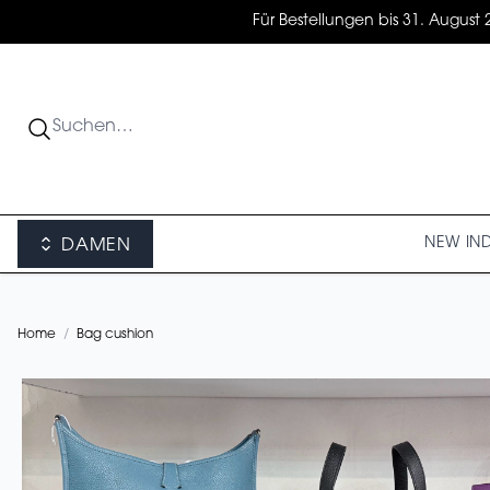
Für Bestellungen bis 31. August 
NEW IN
DAMEN
Home
/
Bag cushion