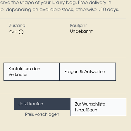
rve the shape of your luxury bag. Free delivery in
ime: depending on available stock, otherwise ~10 days.
Zustand
Kaufjahr
Unbekannt
Gut
Kontaktiere den
Fragen & Antworten
Verkäufer
Jetzt kaufen
Zur Wunschliste
hinzufügen
Preis vorschlagen