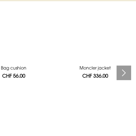
Bag cushion
Moncler jacket
CHF 56.00
CHF 336.00