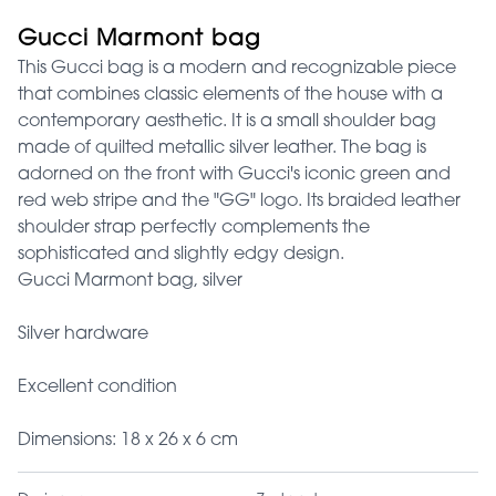
Gucci Marmont bag
This Gucci bag is a modern and recognizable piece
that combines classic elements of the house with a
contemporary aesthetic. It is a small shoulder bag
made of quilted metallic silver leather. The bag is
adorned on the front with Gucci's iconic green and
red web stripe and the "GG" logo. Its braided leather
shoulder strap perfectly complements the
sophisticated and slightly edgy design.
Gucci Marmont bag, silver
Silver hardware
Excellent condition
Dimensions: 18 x 26 x 6 cm