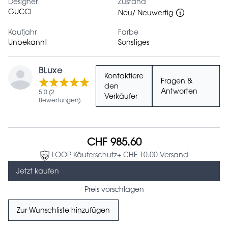
Designer
Zustand
GUCCI
Neu/ Neuwertig
Kaufjahr
Farbe
Unbekannt
Sonstiges
BLuxe
Kontaktiere
Fragen &
den
Antworten
5.0 (2
Verkäufer
Bewertungen)
CHF 985.60
LOOP Käuferschutz
+ CHF 10.00 Versand
Jetzt kaufen
Preis vorschlagen
Zur Wunschliste hinzufügen