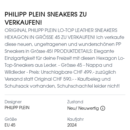
PHILIPP PLEIN SNEAKERS ZU
VERKAUFEN!
ORIGINAL PHILIPP PLEIN LO-TOP LEATHER SNEAKERS
HEXAGON IN GRÖSSE 45 ZU VERKAUFEN! Ich verkaufe
diese neuen, ungetragenen und wunderschönen PP
Sneakers in Grösse 45! PRODUKTDETAILS: Elegante
Einzigartigkeit für deine Freizeit mit diesen Hexagon Lo-
Top-Sneakers aus Leder. - Grösse 45 - Nappa und
Wildleder - Preis: Unschlagbare CHF 499.- zuzüglich
Versand statt Original CHF 590.- - Kaufbeleg und
Schuhsack vorhanden, Schuhschachtel leider nicht!
Designer
Zustand
PHILIPP PLEIN
Neu/ Neuwertig
Größe
Kaufjahr
EU 45
2024