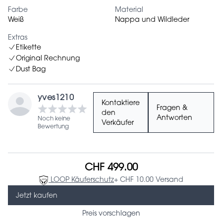
Farbe
Material
Weiß
Nappa und Wildleder
Extras
Etikette
Original Rechnung
Dust Bag
yves1210
Kontaktiere
Fragen &
den
Antworten
Noch keine
Verkäufer
Bewertung
CHF 499.00
LOOP Käuferschutz
+ CHF 10.00 Versand
Jetzt kaufen
Preis vorschlagen