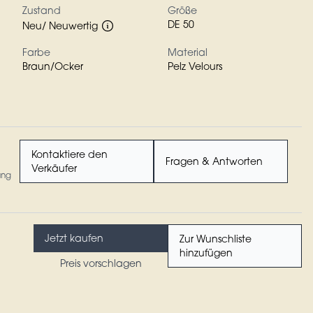
Zustand
Größe
DE 50
Neu/ Neuwertig
Farbe
Material
Braun/Ocker
Pelz Velours
Kontaktiere den
Fragen & Antworten
Verkäufer
ung
Jetzt kaufen
Zur Wunschliste
hinzufügen
Preis vorschlagen