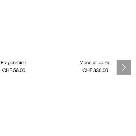
Bag cushion
Moncler jacket
CHF 56.00
CHF 336.00