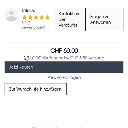
lakess
Kontaktiere
Fragen &
den
Antworten
5.0 (2
Verkäufer
Bewertungen)
CHF 60.00
LOOP Käuferschutz
+ CHF 8.50 Versand
Jetzt kaufen
Preis vorschlagen
Zur Wunschliste hinzufügen