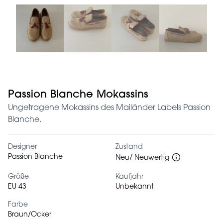
Passion Blanche Mokassins
Ungetragene Mokassins des Mailänder Labels Passion
Blanche.
Designer
Zustand
Passion Blanche
Neu/ Neuwertig
Größe
Kaufjahr
EU 43
Unbekannt
Farbe
Braun/Ocker