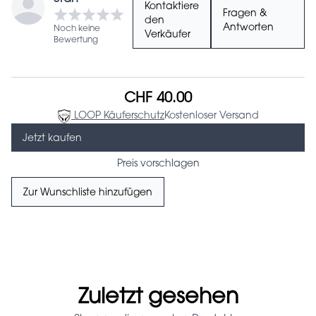
Kontaktiere
Fragen &
den
Antworten
Noch keine
Verkäufer
Bewertung
CHF 40.00
LOOP Käuferschutz
Kostenloser Versand
Jetzt kaufen
Preis vorschlagen
Zur Wunschliste hinzufügen
Zuletzt gesehen