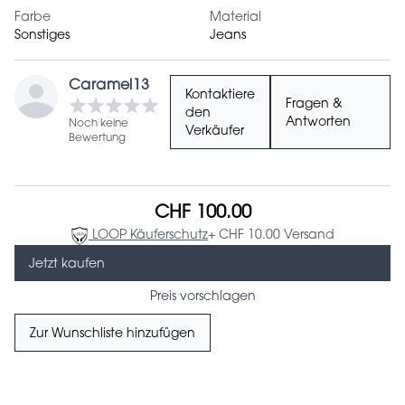
Farbe
Material
Sonstiges
Jeans
Caramel13
Kontaktiere
Fragen &
den
Antworten
Noch keine
Verkäufer
Bewertung
CHF 100.00
LOOP Käuferschutz
+ CHF 10.00 Versand
Jetzt kaufen
Preis vorschlagen
Zur Wunschliste hinzufügen