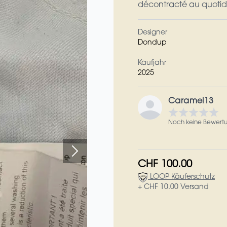
décontracté au quotidie
Designer
Dondup
Kaufjahr
2025
Caramel13
Noch keine Bewert
CHF 100.00
LOOP Käuferschutz
+ CHF 10.00 Versand