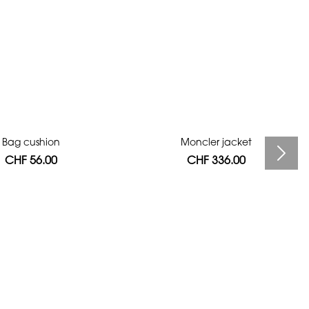
Bag cushion
Moncler jacket
CHF 56.00
CHF 336.00