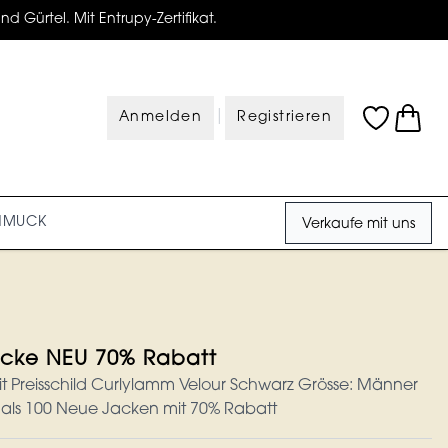
d Gürtel. Mit Entrupy-Zertifikat.
|
Anmelden
Registrieren
HMUCK
Verkaufe mit uns
acke NEU 70% Rabatt
it Preisschild Curlylamm Velour Schwarz Grösse: Männer
 als 100 Neue Jacken mit 70% Rabatt