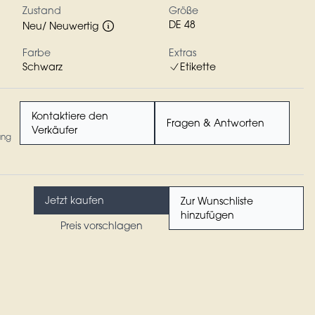
Zustand
Größe
DE 48
Neu/ Neuwertig
Farbe
Extras
Schwarz
Etikette
Kontaktiere den
Fragen & Antworten
Verkäufer
ung
Jetzt kaufen
Zur Wunschliste
hinzufügen
Preis vorschlagen