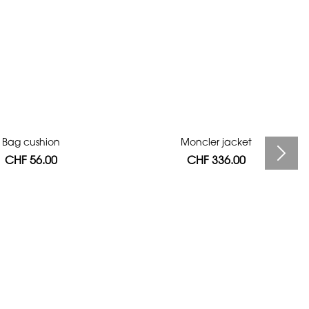
Bag cushion
Moncler jacket
CHF 56.00
CHF 336.00