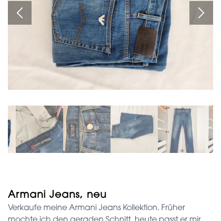
Armani Jeans, neu
Verkaufe meine Armani Jeans Kollektion. Früher
mochte ich den geraden Schnitt, heute passt er mir