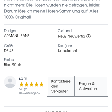
nicht mehr. Die Hosen wurden nie getragen, leider.
Darum löse ich meine Hosen-Sammlung auf. Alles
100% Original!
Designer
Zustand
ARMANI JEANS
Neu/ Neuwertig
Größe
Kaufjahr
DE 48
Unbekannt
Farbe
Blau/Türkis
sarn
Kontaktiere
Fragen &
den
Antworten
5.0 (2
Verkäufer
Bewertungen)